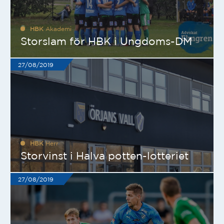
HBK
Akademi
Storslam för HBK i Ungdoms-DM
27/08/2019
HBK
Herr
Storvinst i Halva potten-lotteriet
27/08/2019