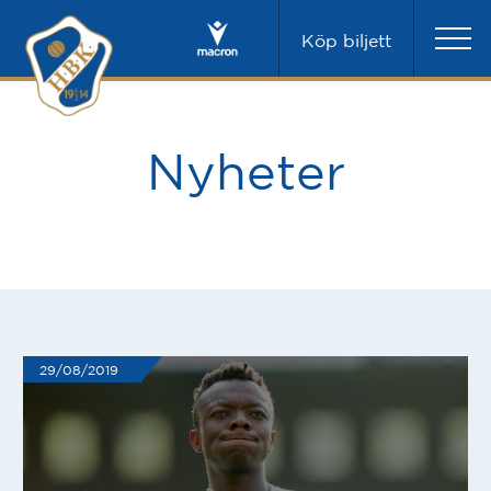
Köp biljett
Nyheter
29/08/2019