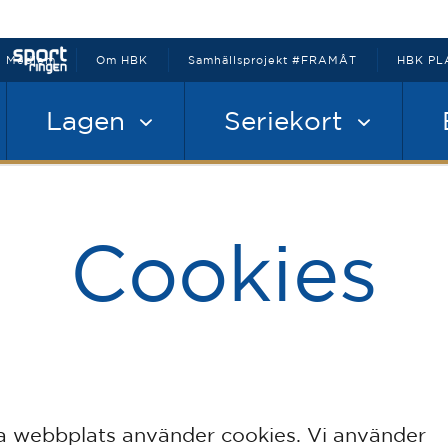
Medlem
Om HBK
Samhällsprojekt #FRAMÅT
HBK PL
Lagen
Seriekort
Cookies
 webbplats använder cookies. Vi använder