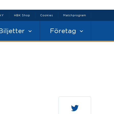
AY
HBK Shop
Cookies
Matchprogram
Biljetter
Företag