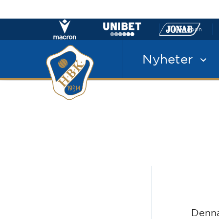
Laxacupen
Nyheter
Denna