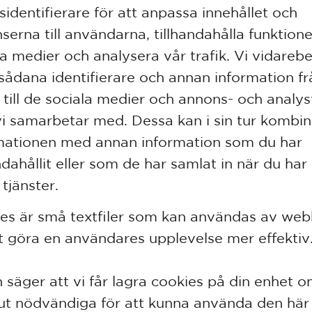
sidentifierare för att anpassa innehållet och
serna till användarna, tillhandahålla funktione
la medier och analysera vår trafik. Vi vidareb
sådana identifierare och annan information fr
 till de sociala medier och annons- och analy
i samarbetar med. Dessa kan i sin tur kombi
mationen med annan information som du har
andahållit eller som de har samlat in när du ha
tjänster.
es är små textfiler som kan användas av web
tt göra en användares upplevelse mer effektiv
 säger att vi får lagra cookies på din enhet o
ut nödvändiga för att kunna använda den här