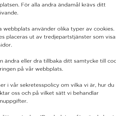
latsen. För alla andra ändamål krävs ditt
ivande.
 webbplats använder olika typer av cookies.
es placeras ut av tredjepartstjänster som visa
idor.
 ändra eller dra tillbaka ditt samtycke till co
aringen på vår webbplats.
er i vår sekretesspolicy om vilka vi är, hur du
ktar oss och på vilket sätt vi behandlar
nuppgifter.