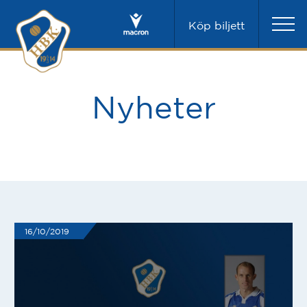
Köp biljett
Nyheter
16/10/2019