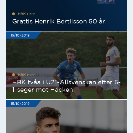
HBK
Herr
Grattis Henrik Bertilsson 50 år!
15/10/2019
HBK
Herr
HBK tvåa i U21-Allsvenskan efter 5-
1-seger mot Häcken
15/10/2019