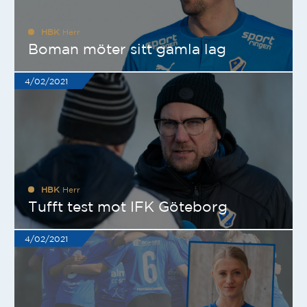
HBK
Herr
Boman möter sitt gamla lag
4/02/2021
HBK
Herr
Tufft test mot IFK Göteborg
4/02/2021