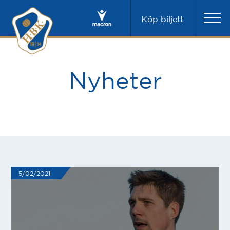
Köp biljett
Nyheter
5/02/2021