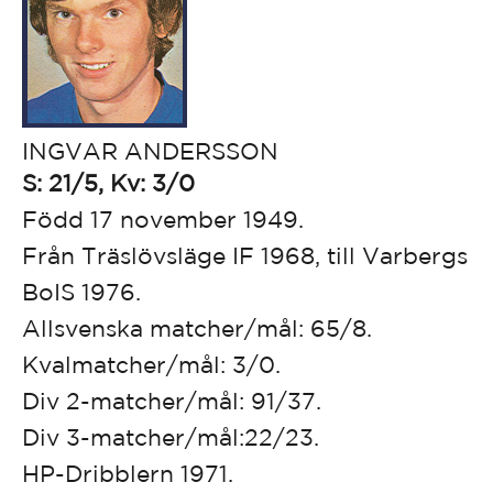
INGVAR ANDERSSON
S: 21/5, Kv: 3/0
Född 17 november 1949.
Från Träslövsläge IF 1968, till Varbergs
BoIS 1976.
Allsvenska matcher/mål: 65/8.
Kvalmatcher/mål: 3/0.
Div 2-matcher/mål: 91/37.
Div 3-matcher/mål:22/23.
HP-Dribblern 1971.