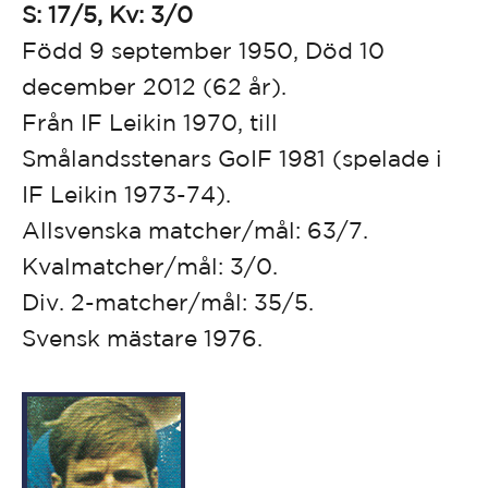
S: 17/5, Kv: 3/0
Född 9 september 1950, Död 10
december 2012 (62 år).
Från IF Leikin 1970, till
Smålandsstenars GoIF 1981 (spelade i
IF Leikin 1973-74).
Allsvenska matcher/mål: 63/7.
Kvalmatcher/mål: 3/0.
Div. 2-matcher/mål: 35/5.
Svensk mästare 1976.