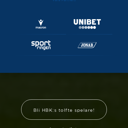
Bli HBK:s tolfte spelare!