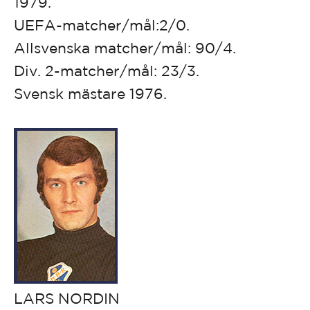
1979.
UEFA-matcher/mål:2/0.
Allsvenska matcher/mål: 90/4.
Div. 2-matcher/mål: 23/3.
Svensk mästare 1976.
LARS NORDIN