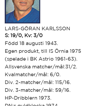
LARS-GÖRAN KARLSSON
S: 19/0, Kv: 3/0
Född 18 augusti 1943.
Egen produkt, till IS Örnia 1975
(spelade i BK Astrio 1961-63).
Allsvenska matcher/mål:31/2.
Kvalmatcher/mål: 6/0.
Div. 2-matcher/mål: 115/16.
Div. 3-matcher/mål: 59/16.
HP-Dribblern 1973.
DN:s guldklocka 1974.