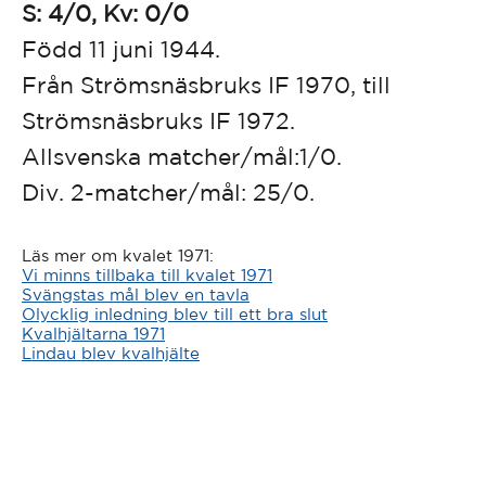
S: 4/0, Kv: 0/0
Född 11 juni 1944.
Från Strömsnäsbruks IF 1970, till
Strömsnäsbruks IF 1972.
Allsvenska matcher/mål:1/0.
Div. 2-matcher/mål: 25/0.
Läs mer om kvalet 1971:
Vi minns tillbaka till kvalet 1971
Svängstas mål blev en tavla
Olycklig inledning blev till ett bra slut
Kvalhjältarna 1971
Lindau blev kvalhjälte