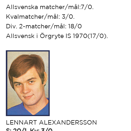
Allsvenska matcher/mål:7/0.
Kvalmatcher/mål: 3/0.
Div. 2-matcher/mål: 18/0
Allsvensk i Örgryte IS 1970(17/0).
LENNART ALEXANDERSSON
S: 20/1, Kv: 3/0