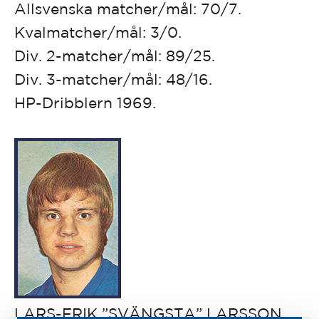
Allsvenska matcher/mål: 70/7.
Kvalmatcher/mål: 3/0.
Div. 2-matcher/mål: 89/25.
Div. 3-matcher/mål: 48/16.
HP-Dribblern 1969.
LARS-ERIK ”SVÄNGSTA” LARSSON