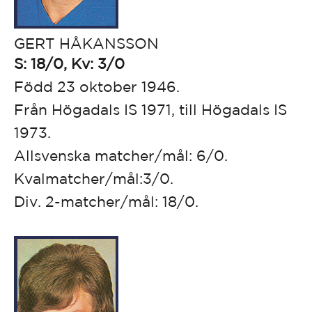
GERT HÅKANSSON
S: 18/0, Kv: 3/0
Född 23 oktober 1946.
Från Högadals IS 1971,
till Högadals IS
1973.
Allsvenska matcher/mål: 6/0.
Kvalmatcher/mål:3/0.
Div. 2-matcher/mål: 18/0.