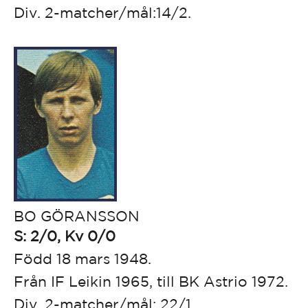
Div. 2-matcher/mål:14/2.
BO GÖRANSSON
S: 2/0, Kv 0/0
Född 18 mars 1948.
Från IF Leikin 1965, till BK Astrio 1972.
Div. 2-matcher/mål: 22/1.