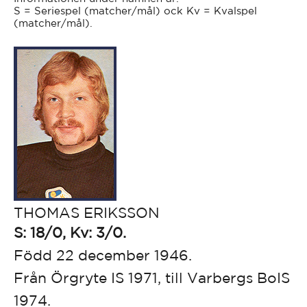
S = Seriespel (matcher/mål) ock Kv = Kvalspel
(matcher/mål).
THOMAS ERIKSSON
S: 18/0, Kv: 3/0.
Född 22 december 1946.
Från Örgryte IS 1971, till Varbergs BoIS
1974.