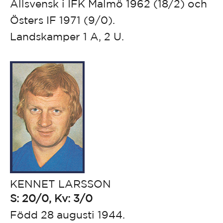
Allsvensk i IFK Malmö 1962 (18/2) och
Östers IF 1971 (9/0).
Landskamper 1 A, 2 U.
KENNET LARSSON
S: 20/0, Kv: 3/0
Född 28 augusti 1944.