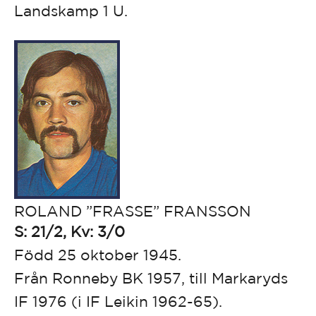
Landskamp 1 U.
ROLAND ”FRASSE” FRANSSON
S: 21/2, Kv: 3/0
Född 25 oktober 1945.
Från Ronneby BK 1957, till Markaryds
IF 1976 (i IF Leikin 1962-65).