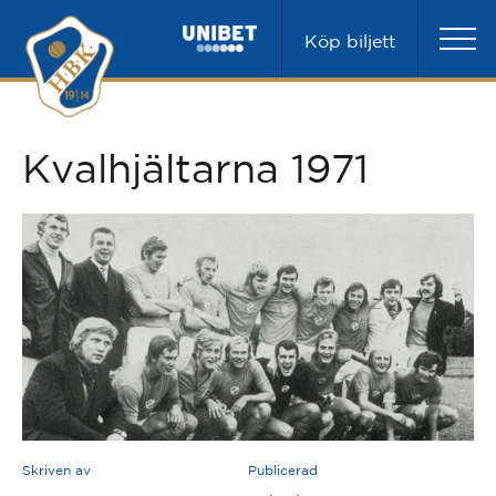
Köp biljett
Kvalhjältarna 1971
Skriven av
Publicerad