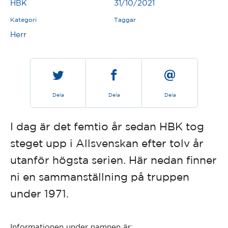
HBK
31/10/2021
Kategori
Taggar
Herr
Dela
Dela
Dela
I dag är det femtio år sedan HBK tog
steget upp i Allsvenskan efter tolv år
utanför högsta serien. Här nedan finner
ni en sammanställning på truppen
under 1971.
Informationen under namnen är: