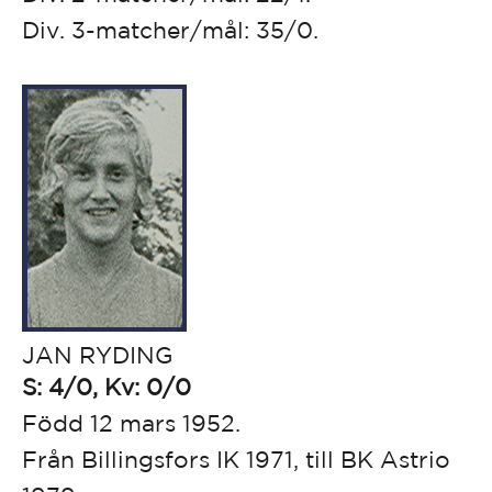
Div. 3-matcher/mål: 35/0.
JAN RYDING
S: 4/0, Kv: 0/0
Född 12 mars 1952.
Från Billingsfors IK 1971, till BK Astrio