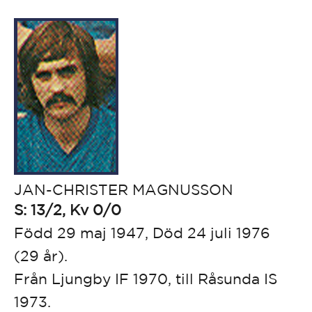
JAN-CHRISTER MAGNUSSON
S: 13/2, Kv 0/0
Född 29 maj 1947, Död 24 juli 1976
(29 år).
Från Ljungby IF 1970, till Råsunda IS
1973.