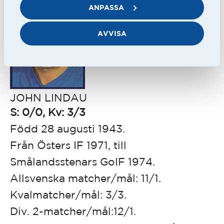
ANPASSA
AVVISA
JOHN LINDAU
S: 0/0, Kv: 3/3
Född 28 augusti 1943.
Från Östers IF 1971, till
Smålandsstenars GoIF 1974.
Allsvenska matcher/mål: 11/1.
Kvalmatcher/mål: 3/3.
Div. 2-matcher/mål:12/1.