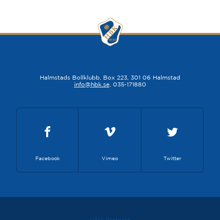
Halmstads Bollklubb, Box 223, 301 06 Halmstad
info@hbk.se
, 035-171880
Facebook
Vimeo
Twitter
Våra Partners