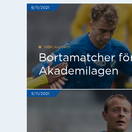
6/11/2021
HBK
Akademi
Bortamatcher fö
Akademilagen
5/11/2021