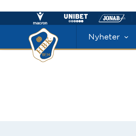
Laxacupen
Nyheter