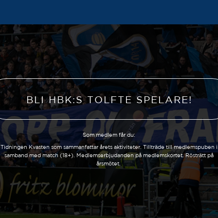
BLI HBK:S TOLFTE SPELARE!
Som medlem får du:
Tidningen Kvasten som sammanfattar årets aktiviteter. Tillträde till medlemspuben i
samband med match (18+). Medlemserbjudanden på medlemskortet. Rösträtt på
årsmötet.