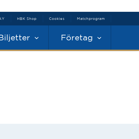
AY
HBK Shop
Cookies
Matchprogram
Biljetter
Företag