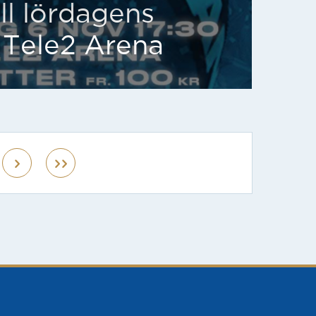
till lördagens
 Tele2 Arena