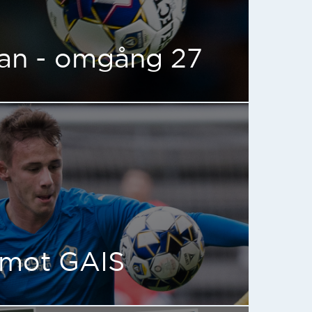
kan - omgång 27
 mot GAIS