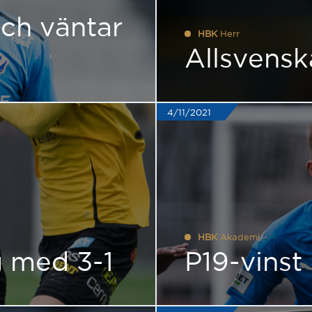
ch väntar
HBK
Herr
Allsvens
4/11/2021
HBK
Akademi
g med 3-1
P19-vinst