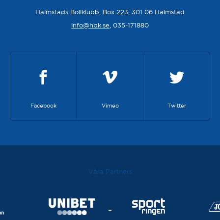
Halmstads Bollklubb, Box 223, 301 06 Halmstad
info@hbk.se
, 035-171880
Facebook
Vimeo
Twitter
Våra Partners