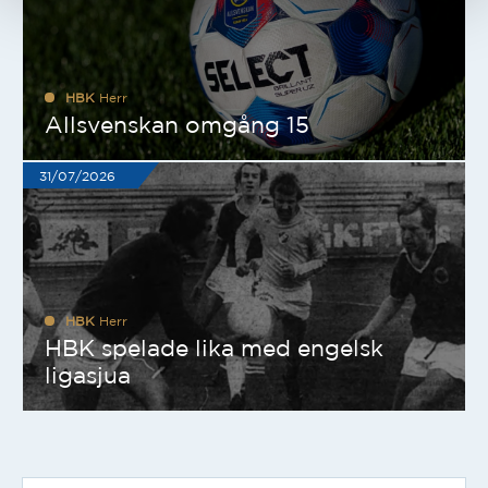
HBK
Herr
Allsvenskan omgång 15
31/07/2026
HBK
Herr
HBK spelade lika med engelsk
ligasjua