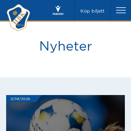
Köp biljett
Nyheter
3/08/2026