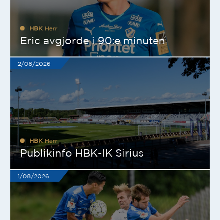
HBK
Herr
Eric avgjorde i 90:e minuten
2/08/2026
HBK
Herr
Publikinfo HBK-IK Sirius
1/08/2026