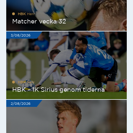
HBK
Herr
Matcher vecka 32
3/08/2026
HBK
Herr
HBK – IK Sirius genom tiderna
2/08/2026