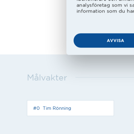
analysföretag som vi s
information som du har 
AVVISA
Målvakter
#0
Tim Rönning