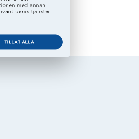
ationen med annan
nvänt deras tjänster.
TILLÅT ALLA