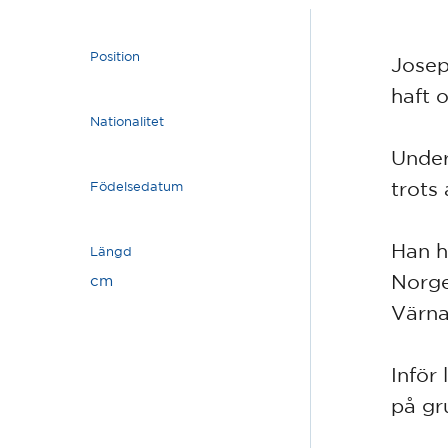
Position
Josep
haft 
Nationalitet
Under
trots 
Födelsedatum
Han h
Längd
Norge
cm
Värna
Inför
på gr