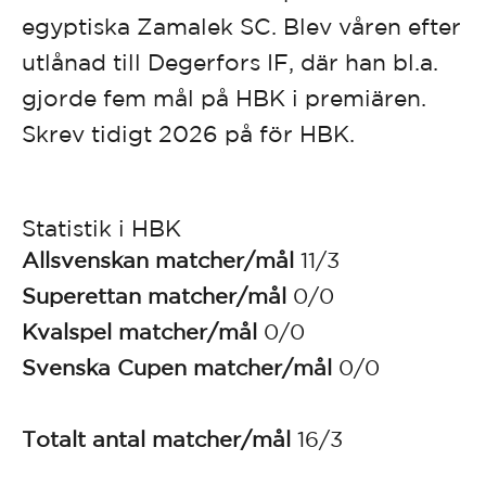
egyptiska Zamalek SC. Blev våren efter
utlånad till Degerfors IF, där han bl.a.
gjorde fem mål på HBK i premiären.
Skrev tidigt 2026 på för HBK.
Statistik i HBK
Allsvenskan
matcher/mål
11/3
Superettan
matcher/mål
0/0
Kvalspel
matcher/mål
0
/0
Svenska Cupen
matcher/mål
0/0
Totalt antal matcher/mål
16/3