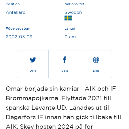
Position
Nationalitet
Anfallare
Sweden
Födelsedatum
Längd
2002-03-09
0 cm
Dela
Dela
Dela
Omar började sin karriär i AIK och IF
Brommapojkarna. Flyttade 2021 till
spanska Levante UD. Lånades ut till
Degerfors IF innan han gick tillbaka till
AIK. Skev hösten 2024 på för