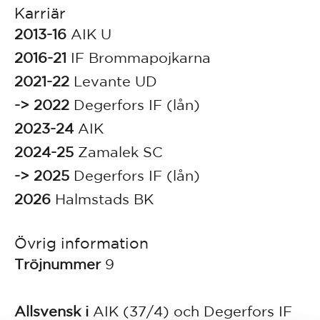
Karriär
2013-16
AIK U
2016-21
IF Brommapojkarna
2021-22
Levante UD
-> 2022
Degerfors IF (lån)
2023-24
AIK
2024-25
Zamalek SC
-> 2025
Degerfors IF (lån)
2026
Halmstads BK
Övrig information
Tröjnummer
9
Allsvensk i
AIK (37/4) och Degerfors IF