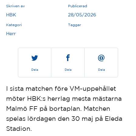
Skriven av
Publicerad
HBK
28/05/2026
Kategori
Taggar
Herr
Dela
Dela
Dela
I sista matchen före VM-uppehållet
möter HBK:s herrlag mesta mästarna
Malmö FF på bortaplan. Matchen
spelas lördagen den 30 maj på Eleda
Stadion.