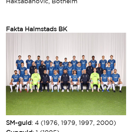
Hakšabanović, Botheim
Fakta Halmstads BK
SM-guld
: 4 (1976, 1979, 1997, 2000)