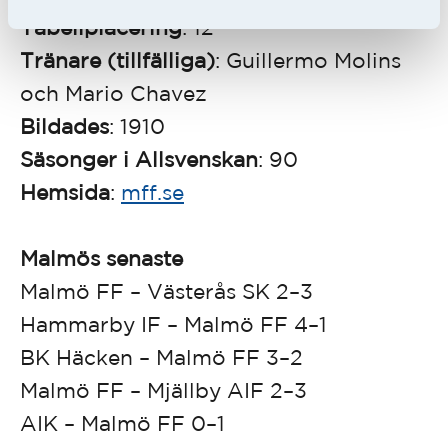
Tabellplacering
: 12
Tränare (tillfälliga)
: Guillermo Molins
och Mario Chavez
Bildades
: 1910
Säsonger i Allsvenskan
: 90
Hemsida
:
mff.se
Malmös senaste
Malmö FF – Västerås SK 2–3
Hammarby IF – Malmö FF 4–1
BK Häcken – Malmö FF 3–2
Malmö FF – Mjällby AIF 2–3
AIK – Malmö FF 0–1