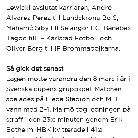
Lewicki avslutat karriären, André
Alvarez Perez till Landskrona BoIS,
Mahamé Siby till Selangor FC, Banabas
Tagoe till IF Karlstad Fotboll och
Oliver Berg till IF Brommapojkarna.
Så gick det senast
Lagen mötte varandra den 8 mars i år i
Svenska cupens gruppspel. Matchen
spelades på Eleda Stadion och MFF
vann med 2–1. Malmö tog ledningen på
straff i den 23:e minuten genom Erik
Botheim. HBK kvitterade i 41:a