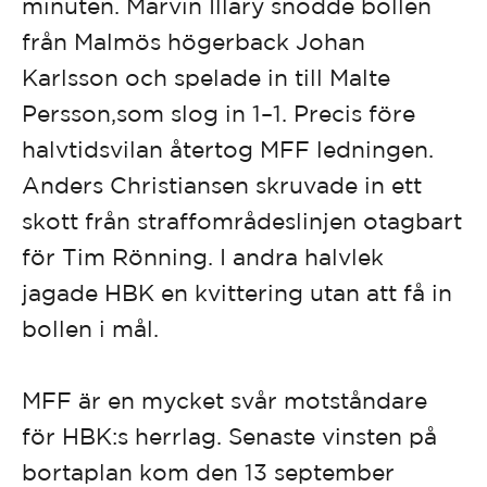
minuten. Marvin Illary snodde bollen
från Malmös högerback Johan
Karlsson och spelade in till Malte
Persson,som slog in 1–1. Precis före
halvtidsvilan återtog MFF ledningen.
Anders Christiansen skruvade in ett
skott från straffområdeslinjen otagbart
för Tim Rönning. I andra halvlek
jagade HBK en kvittering utan att få in
bollen i mål.
MFF är en mycket svår motståndare
för HBK:s herrlag. Senaste vinsten på
bortaplan kom den 13 september