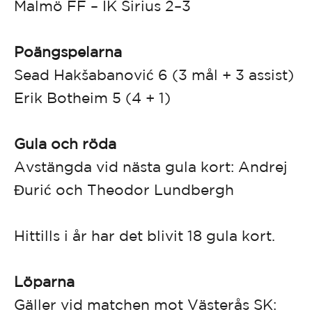
Malmö FF – IK Sirius 2–3
Poängspelarna
Sead Hakšabanović 6 (3 mål + 3 assist)
Erik Botheim 5 (4 + 1)
Gula och röda
Avstängda vid nästa gula kort: Andrej
Đurić och Theodor Lundbergh
Hittills i år har det blivit 18 gula kort.
Löparna
Gäller vid matchen mot Västerås SK: