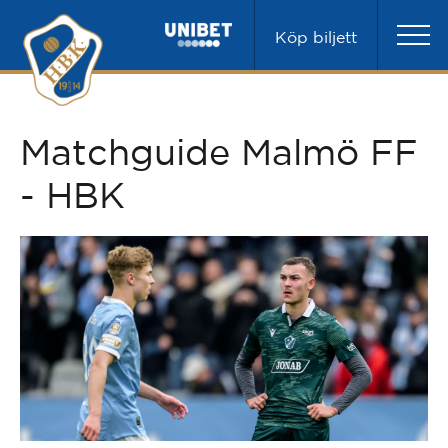
Köp biljett
Matchguide Malmö FF
- HBK