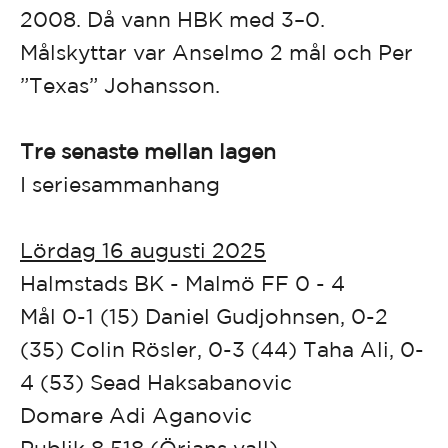
2008. Då vann HBK med 3–0.
Målskyttar var Anselmo 2 mål och Per
”Texas” Johansson.
Tre senaste mellan lagen
I seriesammanhang
Lördag 16 augusti 2025
Halmstads BK - Malmö FF 0 - 4
Mål 0-1 (15) Daniel Gudjohnsen, 0-2
(35) Colin Rösler, 0-3 (44) Taha Ali, 0-
4 (53) Sead Haksabanovic
Domare Adi Aganovic
Publik 8 518 (Örjans vall)