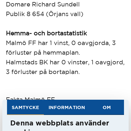
Domare Richard Sundell
Publik 8 654 (Örjans vall)
Hemma- och bortastatistik
Malmö FF har 1 vinst, 0 oavgjorda, 3
förluster på hemmaplan.
Halmstads BK har 0 vinster, 1 oavgjord,
3 förluster på bortaplan.
Fakta Malmö FF
SAMTYCKE
INFORMATION
OM
Denna webbplats använder