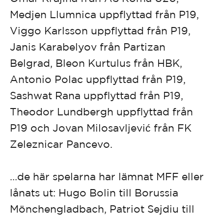
Medjen Llumnica uppflyttad från P19,
Viggo Karlsson uppflyttad från P19,
Janis Karabelyov från Partizan
Belgrad, Bleon Kurtulus från HBK,
Antonio Polac uppflyttad från P19,
Sashwat Rana uppflyttad från P19,
Theodor Lundbergh uppflyttad från
P19 och Jovan Milosavljević från FK
Zeleznicar Pancevo.
…de här spelarna har lämnat MFF eller
lånats ut: Hugo Bolin till Borussia
Mönchengladbach, Patriot Sejdiu till