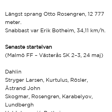
Längst sprang Otto Rosengren, 12 777
meter.
Snabbast var Erik Botheim, 34,11 km/h.
Senaste startelvan
(Malmö FF – Västerås SK 2–3, 24 maj)
Dahlin
Stryger Larsen, Kurtulus, Rösler,
Åstrand John
Skogmar, Rosengren, Karabelyov,
Lundbergh