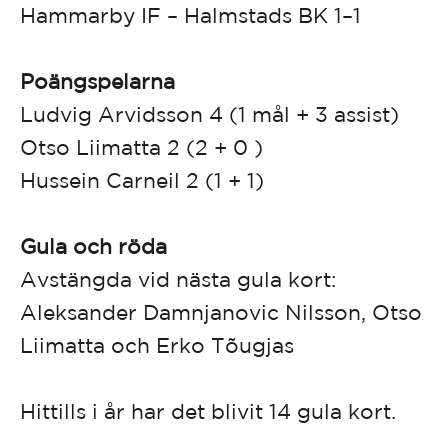
Hammarby IF – Halmstads BK 1–1
Poängspelarna
Ludvig Arvidsson 4 (1 mål + 3 assist)
Otso Liimatta 2 (2 + 0 )
Hussein Carneil 2 (1 + 1)
Gula och röda
Avstängda vid nästa gula kort:
Aleksander Damnjanovic Nilsson, Otso
Liimatta och Erko Tõugjas
Hittills i år har det blivit 14 gula kort.