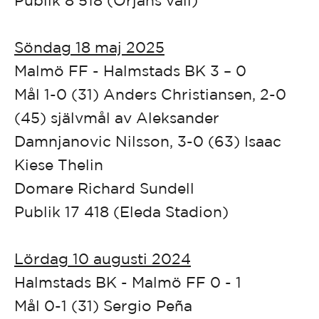
Söndag 18 maj 2025
Malmö FF - Halmstads BK 3 – 0
Mål 1-0 (31) Anders Christiansen, 2-0
(45) självmål av Aleksander
Damnjanovic Nilsson, 3-0 (63) Isaac
Kiese Thelin
Domare Richard Sundell
Publik 17 418 (Eleda Stadion)
Lördag 10 augusti 2024
Halmstads BK - Malmö FF 0 - 1
Mål 0-1 (31) Sergio Peña