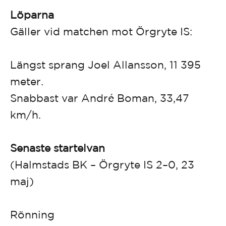
Löparna
Gäller vid matchen mot Örgryte IS:
Längst sprang Joel Allansson, 11 395
meter.
Snabbast var André Boman, 33,47
km/h.
Senaste startelvan
(Halmstads BK – Örgryte IS 2–0, 23
maj)
Rönning