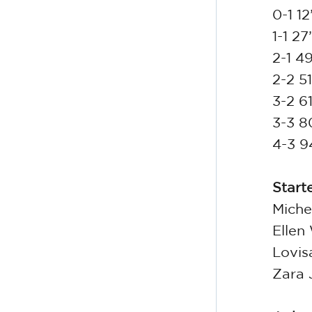
0-1 1
1-1 2
2-1 49
2-2 5
3-2 6
3-3 8
4-3 9
Start
Miche
Ellen 
Lovisa
Zara 