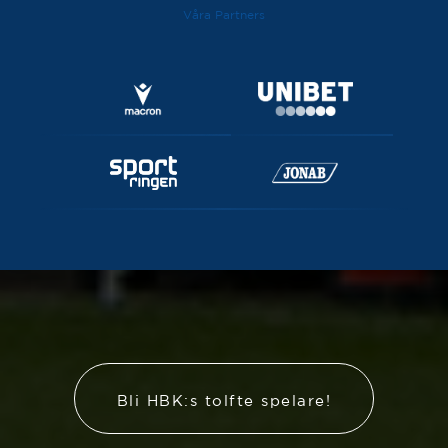
Våra Partners
Bli HBK:s tolfte spelare!