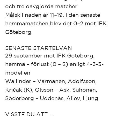
och tre oavgjorda matcher.
Målskillnaden är 11–19. I den senaste
hemmamatchen blev det 0–2 mot IFK
Göteborg.
SENASTE STARTELVAN
29 september mot IFK Göteborg,
hemma – förlust (0 – 2) enligt 4-3-3-
modellen
Wallinder – Varmanen, Adolfsson,
Kričak (K), Olsson – Ask, Suhonen,
Söderberg – Uddenäs, Aliev, Ljung
VISSTE DU ATT …