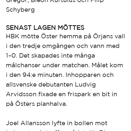
Schyberg
SENAST LAGEN MÖTTES
HBK mötte Öster hemma på Örjans vall
i den tredje omgången och vann med
1–0. Det skapades inte många
målchanser under matchen. Målet kom
i den 94:e minuten. Inhopparen och
allsvenske debutanten Ludvig
Arvidsson fixade en frispark en bit in
på Östers planhalva.
Joel Allansson lyfte in bollen mot