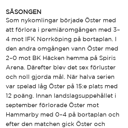
SÄSONGEN
Som nykomlingar började Öster med
att förlora i premiäromgången med 3–
4 mot IFK Norrköping på bortaplan. I
den andra omgången vann Öster med
2–0 mot BK Häcken hemma på Spiris
Arena. Därefter blev det sex förluster
och noll gjorda mål. När halva serien
var spelad låg Öster på 15:e plats med
12 poäng. Innan landslagsuppehållet i
september förlorade Öster mot
Hammarby med 0–4 på bortaplan och
efter den matchen gick Öster och