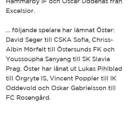
Hammarby IF och Oscar Uddenäs från
Excelsior.
... följande spelare har lämnat Öster:
David Seger till CSKA Sofia, Chriss-
Albin Mörfelt till Östersunds FK och
Youssoupha Sanyang till SK Slavia
Prag. Öster har lånat ut Lukas Pihlblad
till Örgryte IS, Vincent Poppler till IK
Oddevold och Oskar Gabrielsson till
FC Rosengård.