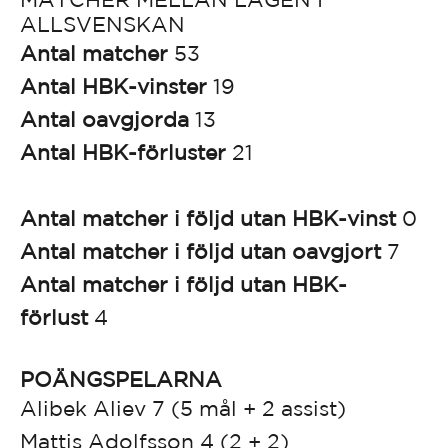
ALLSVENSKAN
Antal matcher
53
Antal HBK-vinster
19
Antal oavgjorda
13
Antal HBK-förluster
21
Antal matcher i följd utan HBK-vinst
0
Antal matcher i följd utan oavgjort
7
Antal matcher i följd utan HBK-
förlust
4
POÄNGSPELARNA
Alibek Aliev 7 (5 mål + 2 assist)
Mattis Adolfsson 4 (2 + 2)