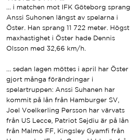
… i matchen mot IFK Göteborg sprang
Anssi Suhonen längst av spelarna i
Öster. Han sprang 11 722 meter. Högst
maxhastighet i Öster hade Dennis
Olsson med 32,66 km/h.
… sedan lagen möttes i april har Öster
gjort många förändringar i
spelartruppen: Anssi Suhanen har
kommit på lån från Hamburger SV,
Joel Voelkerling Persson har värvats
från US Lecce, Patriot Sejdiu är på lån
från Malmö FF, Kingsley Gyamfi från