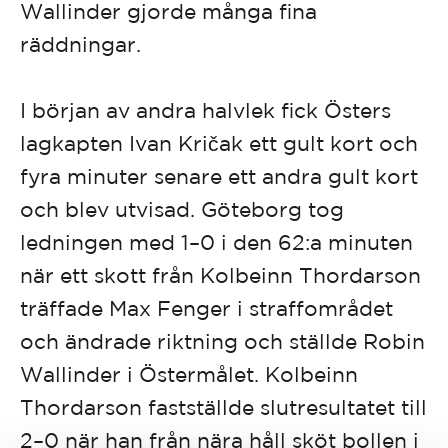
Wallinder gjorde många fina
räddningar.
I början av andra halvlek fick Östers
lagkapten Ivan Kričak ett gult kort och
fyra minuter senare ett andra gult kort
och blev utvisad. Göteborg tog
ledningen med 1–0 i den 62:a minuten
när ett skott från Kolbeinn Thordarson
träffade Max Fenger i straffområdet
och ändrade riktning och ställde Robin
Wallinder i Östermålet. Kolbeinn
Thordarson fastställde slutresultatet till
2–0 när han från nära håll sköt bollen i