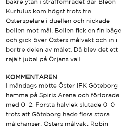
bakre ytan i straffområdet där Bleon
Kurtulus kom högst trots tre
Österspelare i duellen och nickade
bollen mot mål. Bollen fick en fin båge
och gick över Östers målvakt och in i
bortre delen av målet. Då blev det ett
rejält jubel på Örjans vall.
KOMMENTAREN
I måndags mötte Öster IFK Göteborg
hemma på Spiris Arena och förlorade
med 0–2. Första halvlek slutade 0–0
trots att Göteborg hade flera stora
målchanser. Östers målvakt Robin