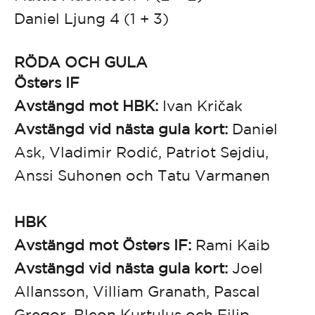
Daniel Ljung 4 (1 + 3)
RÖDA OCH GULA
Östers IF
Avstängd mot HBK:
Ivan Kričak
Avstängd vid nästa gula kort:
Daniel
Ask, Vladimir Rodić, Patriot Sejdiu,
Anssi Suhonen och Tatu Varmanen
HBK
Avstängd mot Östers IF:
Rami Kaib
Avstängd vid nästa gula kort:
Joel
Allansson, Villiam Granath, Pascal
Gregor, Bleon Kurtulus och Filip