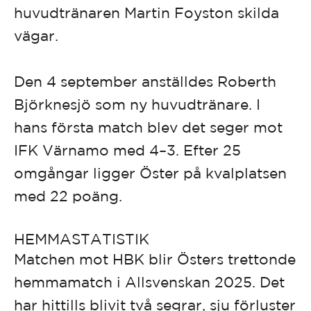
huvudtränaren Martin Foyston skilda
vägar.
Den 4 september anställdes Roberth
Björknesjö som ny huvudtränare. I
hans första match blev det seger mot
IFK Värnamo med 4–3. Efter 25
omgångar ligger Öster på kvalplatsen
med 22 poäng.
HEMMASTATISTIK
Matchen mot HBK blir Östers trettonde
hemmamatch i Allsvenskan 2025. Det
har hittills blivit två segrar, sju förluster