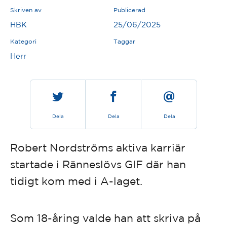
Skriven av
Publicerad
HBK
25/06/2025
Kategori
Taggar
Herr
Dela
Dela
Dela
Robert Nordströms aktiva karriär
startade i Ränneslövs GIF där han
tidigt kom med i A-laget.
Som 18-åring valde han att skriva på