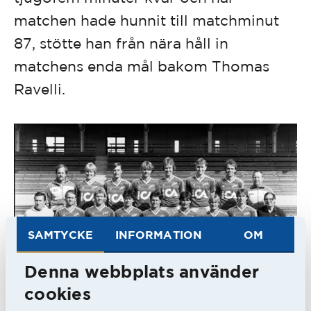
matchen hade hunnit till matchminut
87, stötte han från nära håll in
matchens enda mål bakom Thomas
Ravelli.
SAMTYCKE
INFORMATION
OM
Denna webbplats använder
cookies