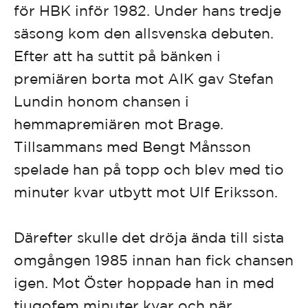
för HBK inför 1982. Under hans tredje
säsong kom den allsvenska debuten.
Efter att ha suttit på bänken i
premiären borta mot AIK gav Stefan
Lundin honom chansen i
hemmapremiären mot Brage.
Tillsammans med Bengt Månsson
spelade han på topp och blev med tio
minuter kvar utbytt mot Ulf Eriksson.
Därefter skulle det dröja ända till sista
omgången 1985 innan han fick chansen
igen. Mot Öster hoppade han in med
tjugofem minuter kvar och när