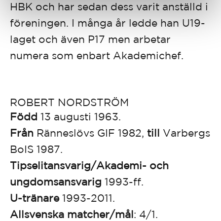
HBK och har sedan dess varit anställd i
föreningen. I många år ledde han U19-
laget och även P17 men arbetar
numera som enbart Akademichef.
ROBERT NORDSTRÖM
Född
13 augusti 1963.
Från
Ränneslövs GIF 1982,
till
Varbergs
BoIS 1987.
Tipselitansvarig/Akademi- och
ungdomsansvarig
1993-ff.
U-tränare
1993-2011.
Allsvenska matcher/mål
: 4/1.