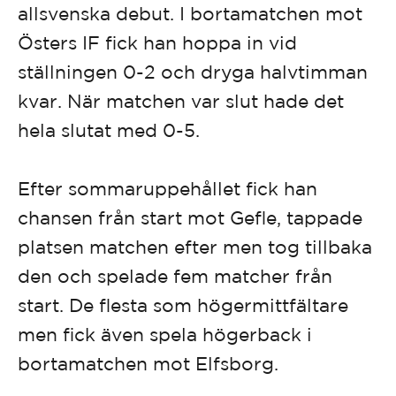
allsvenska debut. I bortamatchen mot
Östers IF fick han hoppa in vid
ställningen 0-2 och dryga halvtimman
kvar. När matchen var slut hade det
hela slutat med 0-5.
Efter sommaruppehållet fick han
chansen från start mot Gefle, tappade
platsen matchen efter men tog tillbaka
den och spelade fem matcher från
start. De flesta som högermittfältare
men fick även spela högerback i
bortamatchen mot Elfsborg.