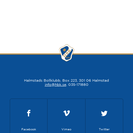
Halmstads Bollklubb, Box 223, 301 06 Halmstad
info@hbk.se
, 035-171880
Facebook
Vimeo
Twitter