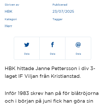
Skriven av
Publicerad
HBK
23/07/2025
Kategori
Taggar
Herr
Dela
Dela
Dela
HBK hittade Janne Pettersson i div 3-
laget IF Viljan från Kristianstad.
Inför 1983 skrev han på för blåtröjorna
och i början på juni fick han göra sin