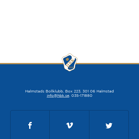
Halmstads Bollklubb, Box 223, 301 06 Halmstad
info@hbk.se
, 035-171880