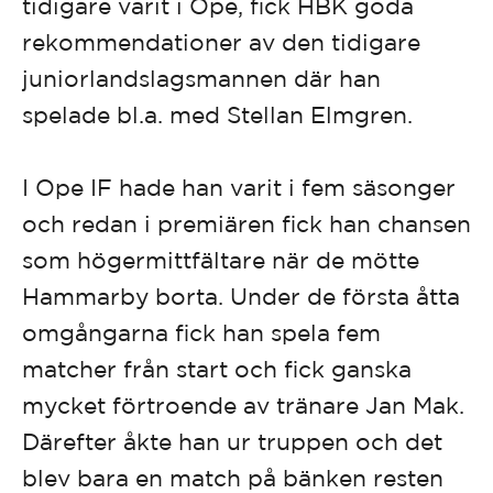
tidigare varit i Ope, fick HBK goda
rekommendationer av den tidigare
juniorlandslagsmannen där han
spelade bl.a. med Stellan Elmgren.
I Ope IF hade han varit i fem säsonger
och redan i premiären fick han chansen
som högermittfältare när de mötte
Hammarby borta. Under de första åtta
omgångarna fick han spela fem
matcher från start och fick ganska
mycket förtroende av tränare Jan Mak.
Därefter åkte han ur truppen och det
blev bara en match på bänken resten