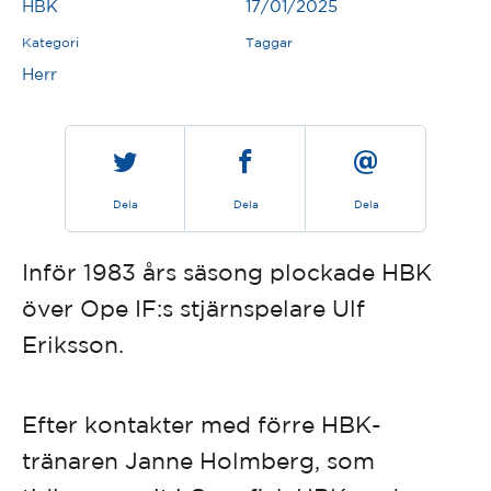
HBK
17/01/2025
Kategori
Taggar
Herr
Dela
Dela
Dela
Inför 1983 års säsong plockade HBK
över Ope IF:s stjärnspelare Ulf
Eriksson.
Efter kontakter med förre HBK-
tränaren Janne Holmberg, som