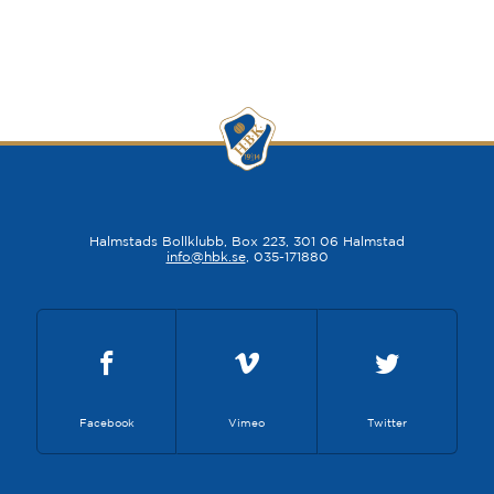
Halmstads Bollklubb, Box 223, 301 06 Halmstad
info@hbk.se
, 035-171880
Facebook
Vimeo
Twitter