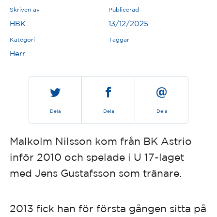
Skriven av
Publicerad
HBK
13/12/2025
Kategori
Taggar
Herr
Dela
Dela
Dela
Malkolm Nilsson kom från BK Astrio
inför 2010 och spelade i U 17-laget
med Jens Gustafsson som tränare.
2013 fick han för första gången sitta på