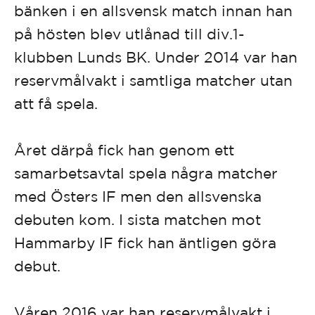
bänken i en allsvensk match innan han
på hösten blev utlånad till div.1-
klubben Lunds BK. Under 2014 var han
reservmålvakt i samtliga matcher utan
att få spela.
Året därpå fick han genom ett
samarbetsavtal spela några matcher
med Östers IF men den allsvenska
debuten kom. I sista matchen mot
Hammarby IF fick han äntligen göra
debut.
Våren 2016 var han reservmålvakt i