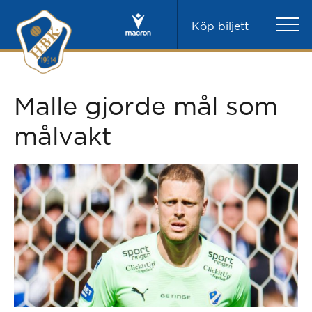
Köp biljett
Malle gjorde mål som
målvakt