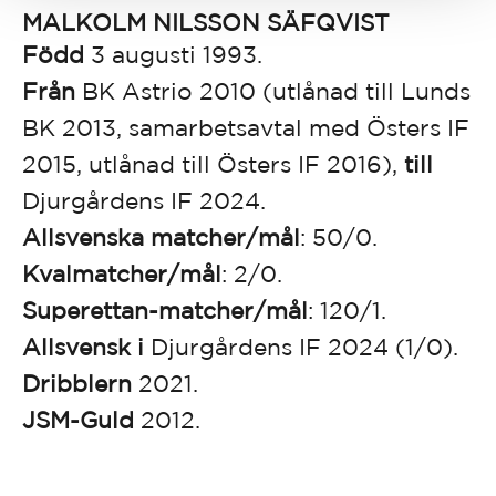
MALKOLM NILSSON SÄFQVIST
Född
3 augusti 1993.
Från
BK Astrio 2010 (utlånad till Lunds
BK 2013, samarbetsavtal med Östers IF
2015, utlånad till Östers IF 2016),
till
Djurgårdens IF 2024.
Allsvenska matcher/mål
: 50/0.
Kvalmatcher/mål
: 2/0.
Superettan-matcher/mål
: 120/1.
Allsvensk i
Djurgårdens IF 2024 (1/0).
Dribblern
2021.
JSM-Guld
2012.