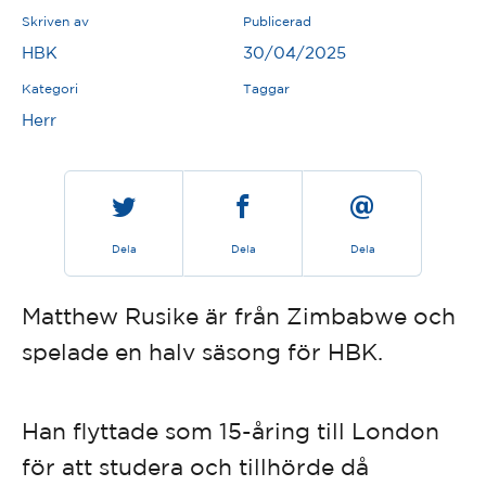
Skriven av
Publicerad
HBK
30/04/2025
Kategori
Taggar
Herr
Dela
Dela
Dela
Matthew Rusike är från Zimbabwe och
spelade en halv säsong för HBK.
Han flyttade som 15-åring till London
för att studera och tillhörde då