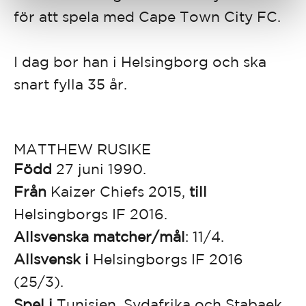
för att spela med Cape Town City FC.
I dag bor han i Helsingborg och ska
snart fylla 35 år.
MATTHEW RUSIKE
Född
27 juni 1990.
Från
Kaizer Chiefs 2015,
till
Helsingborgs IF 2016.
Allsvenska matcher/mål
: 11/4.
Allsvensk i
Helsingborgs IF 2016
(25/3).
Spel i
Tunisien, Sydafrika och Stabaek.