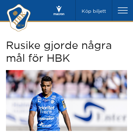
Köp biljett
Rusike gjorde några
mål för HBK