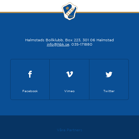
Halmstads Bollklubb, Box 223, 301 06 Halmstad
info@hbk.se
, 035-171880
Facebook
Vimeo
Twitter
Våra Partners