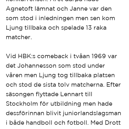
Agnetoft lämnat och Janne var den
som stod i inledningen men sen kom
Ljung tillbaka och spelade 13 raka
matcher.
Vid HBK:s comeback i tvåan 1969 var
det Johannesson som stod under
våren men Ljung tog tillbaka platsen
och stod de sista tolv matcherna. Efter
säsongen flyttade Lennart till
Stockholm för utbildning men hade
dessförinnan blivit juniorlandslagsman
i både handboll och fotboll. Med Drott