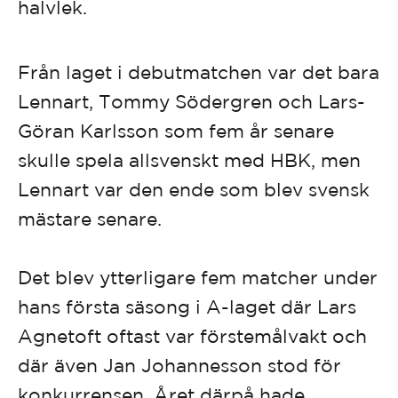
halvlek.
Från laget i debutmatchen var det bara
Lennart, Tommy Södergren och Lars-
Göran Karlsson som fem år senare
skulle spela allsvenskt med HBK, men
Lennart var den ende som blev svensk
mästare senare.
Det blev ytterligare fem matcher under
hans första säsong i A-laget där Lars
Agnetoft oftast var förstemålvakt och
där även Jan Johannesson stod för
konkurrensen. Året därpå hade