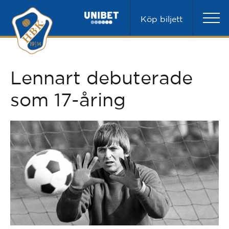
Köp biljett
Lennart debuterade
som 17-åring