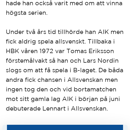
hade han också varit med om att vinna
högsta serien.
Under två års tid tillhörde han AIK men
fick aldrig spela allsvenskt. Tillbaka i
HBK våren 1972 var Tomas Eriksson
förstemålvakt så han och Lars Nordin
slogs om att få spela i B-laget. De båda
andra fick chansen i Allsvenskan men
ingen tog den och vid bortamatchen
mot sitt gamla lag AIK i början på juni
debuterade Lennart i Allsvenskan.
Lennart fick sen fortsatt förtroende