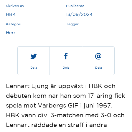
Skriven av
Publicerad
HBK
13/09/2024
Kategori
Taggar
Herr
Dela
Dela
Dela
Lennart Ljung är uppväxt i HBK och
debuten kom när han som 17-åring fick
spela mot Varbergs GIF i juni 1967.
HBK vann div. 3-matchen med 3-0 och
Lennart räddade en straff i andra