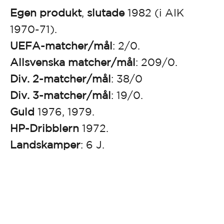
Egen produkt
,
slutade
1982 (i AIK
1970-71).
UEFA-matcher/mål
: 2/0.
Allsvenska matcher/mål
: 209/0.
Div. 2-matcher/mål
: 38/0
Div. 3-matcher/mål
: 19/0.
Guld
1976, 1979.
HP-Dribblern
1972.
Landskamper
: 6 J.