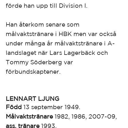
förde han upp till Division I.
Han återkom senare som
målvaktstränare i HBK men var också
under många år målvaktstränare i A-
landslaget när Lars Lagerbäck och
Tommy Söderberg var
förbundskaptener.
LENNART LJUNG
Född
13 september 1949.
Målvaktstränare
1982, 1986, 2007-09,
ass. tränare
1993.