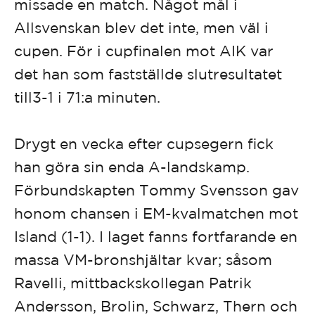
missade en match. Något mål i
Allsvenskan blev det inte, men väl i
cupen. För i cupfinalen mot AIK var
det han som fastställde slutresultatet
till3-1 i 71:a minuten.
Drygt en vecka efter cupsegern fick
han göra sin enda A-landskamp.
Förbundskapten Tommy Svensson gav
honom chansen i EM-kvalmatchen mot
Island (1-1). I laget fanns fortfarande en
massa VM-bronshjältar kvar; såsom
Ravelli, mittbackskollegan Patrik
Andersson, Brolin, Schwarz, Thern och