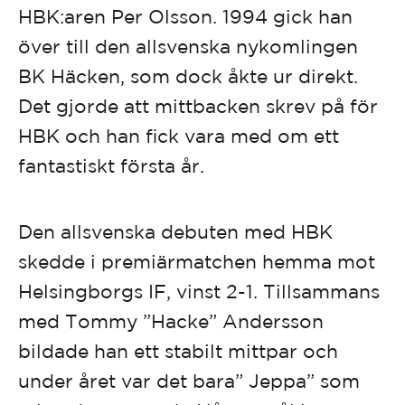
HBK:aren Per Olsson. 1994 gick han
över till den allsvenska nykomlingen
BK Häcken, som dock åkte ur direkt.
Det gjorde att mittbacken skrev på för
HBK och han fick vara med om ett
fantastiskt första år.
Den allsvenska debuten med HBK
skedde i premiärmatchen hemma mot
Helsingborgs IF, vinst 2-1. Tillsammans
med Tommy ”Hacke” Andersson
bildade han ett stabilt mittpar och
under året var det bara” Jeppa” som