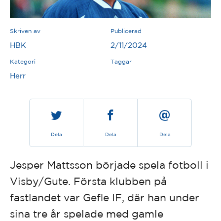
Skriven av
Publicerad
HBK
2/11/2024
Kategori
Taggar
Herr
Dela
Dela
Dela
Jesper Mattsson började spela fotboll i
Visby/Gute. Första klubben på
fastlandet var Gefle IF, där han under
sina tre år spelade med gamle