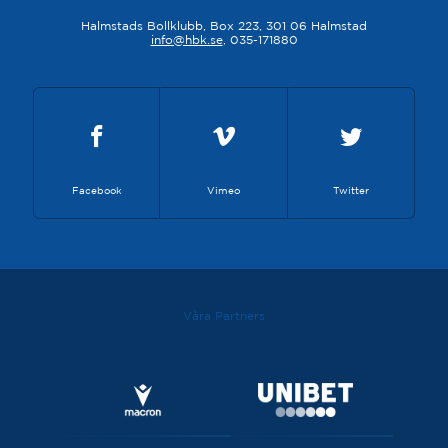
Halmstads Bollklubb, Box 223, 301 06 Halmstad
info@hbk.se
, 035-171880
Facebook
Vimeo
Twitter
Våra Partners