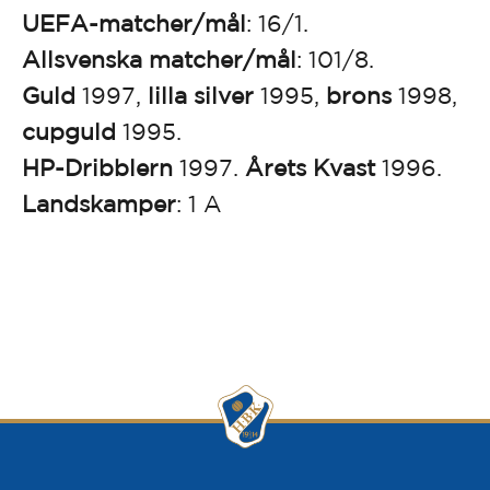
UEFA-matcher/mål
: 16/1.
Allsvenska matcher/mål
: 101/8.
Guld
1997,
lilla silver
1995,
brons
1998,
cupguld
1995.
HP-Dribblern
1997.
Årets Kvast
1996.
Landskamper
: 1 A