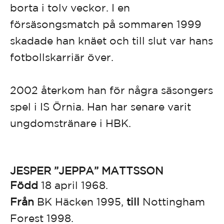
borta i tolv veckor. I en
försäsongsmatch på sommaren 1999
skadade han knäet och till slut var hans
fotbollskarriär över.
2002 återkom han för några säsongers
spel i IS Örnia. Han har senare varit
ungdomstränare i HBK.
JESPER ”JEPPA” MATTSSON
Född
18 april 1968.
Från
BK Häcken 1995,
till
Nottingham
Forest 1998.