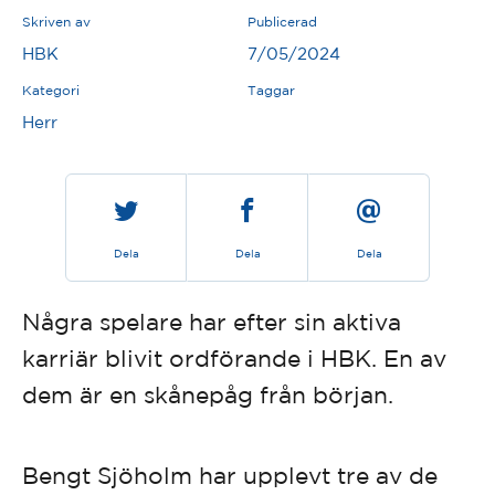
Skriven av
Publicerad
HBK
7/05/2024
Kategori
Taggar
Herr
Dela
Dela
Dela
Några spelare har efter sin aktiva
karriär blivit ordförande i HBK. En av
dem är en skånepåg från början.
Bengt Sjöholm har upplevt tre av de