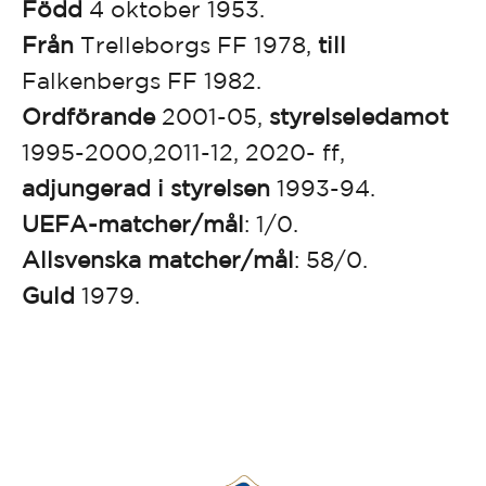
Född
4 oktober 1953.
Från
Trelleborgs FF 1978,
till
Falkenbergs FF 1982.
Ordförande
2001-05,
styrelseledamot
1995-2000,2011-12, 2020- ff,
adjungerad i styrelsen
1993-94.
UEFA-matcher/mål
: 1/0.
Allsvenska matcher/mål
: 58/0.
Guld
1979.