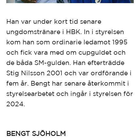
Han var under kort tid senare
ungdomstränare i HBK. In i styrelsen
kom han som ordinarie ledamot 1995
och fick vara med om cupguldet och
de båda SM-gulden. Han efterträdde
Stig Nilsson 2001 och var ordförande i
fem år. Bengt har senare återkommit i
styrelsearbetet och ingår i styrelsen för
2024.
BENGT SJÖHOLM