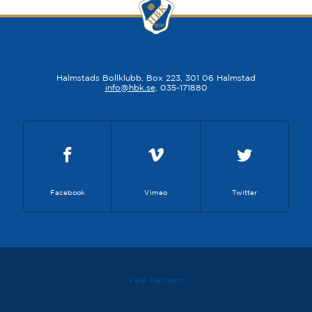
Halmstads Bollklubb, Box 223, 301 06 Halmstad
info@hbk.se
, 035-171880
Facebook
Vimeo
Twitter
Våra Partners