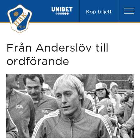
Köp biljett
Från Anderslöv till
ordförande