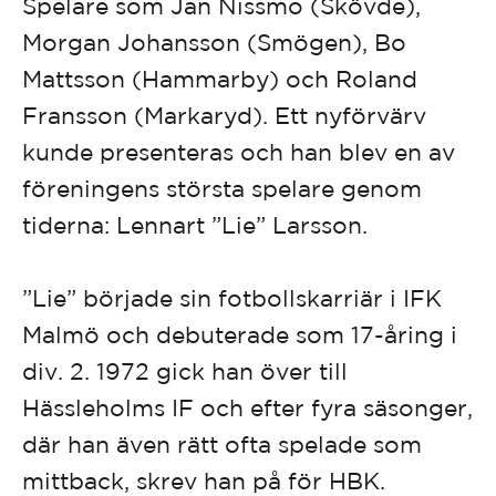
Spelare som Jan Nissmo (Skövde),
Morgan Johansson (Smögen), Bo
Mattsson (Hammarby) och Roland
Fransson (Markaryd). Ett nyförvärv
kunde presenteras och han blev en av
föreningens största spelare genom
tiderna: Lennart ”Lie” Larsson.
”Lie” började sin fotbollskarriär i IFK
Malmö och debuterade som 17-åring i
div. 2. 1972 gick han över till
Hässleholms IF och efter fyra säsonger,
där han även rätt ofta spelade som
mittback, skrev han på för HBK.