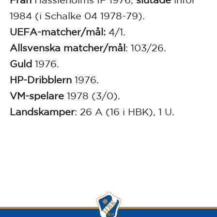
1984 (i Schalke 04 1978-79).
UEFA-matcher/mål:
4/1.
Allsvenska matcher/mål
: 103/26.
Guld
1976.
HP-Dribblern
1976.
VM-spelare
1978 (3/0).
Landskamper
: 26 A (16 i HBK), 1 U.