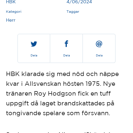
HBK
4/06/2024
Kategori
Taggar
Herr
Dela
Dela
Dela
HBK klarade sig med nöd och näppe
kvar i Allsvenskan hösten 1975. Nye
tränaren Roy Hodgson fick en tuff
uppgift då laget brandskattades på
tongivande spelare som försvann.