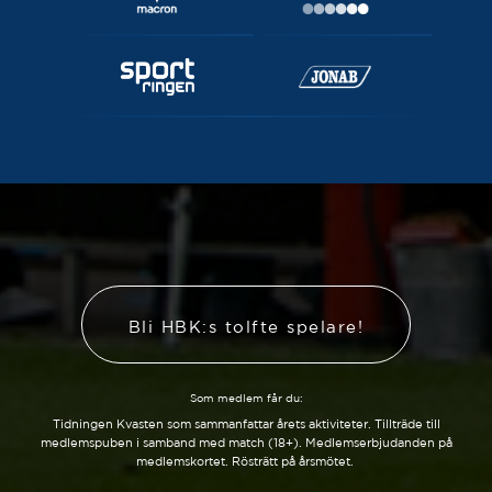
Bli HBK:s tolfte spelare!
Som medlem får du:
Tidningen Kvasten som sammanfattar årets aktiviteter. Tillträde till
medlemspuben i samband med match (18+). Medlemserbjudanden på
medlemskortet. Rösträtt på årsmötet.