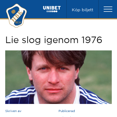
Köp biljett
Lie slog igenom 1976
Skriven av
Publicerad