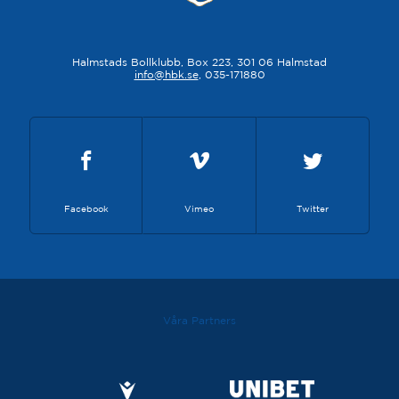
Halmstads Bollklubb, Box 223, 301 06 Halmstad
info@hbk.se
, 035-171880
Facebook
Vimeo
Twitter
Våra Partners