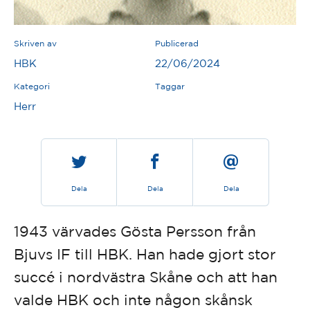
Skriven av
Publicerad
HBK
22/06/2024
Kategori
Taggar
Herr
Dela
Dela
Dela
1943 värvades Gösta Persson från
Bjuvs IF till HBK. Han hade gjort stor
succé i nordvästra Skåne och att han
valde HBK och inte någon skånsk