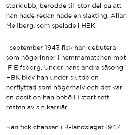
storklubb, berodde till stor del på att
han hade redan hade en släkting, Allan
Mellberg, som spelade i HBK.
I september 1943 fick han debutera
som högerinner i hemmamatchen mot
IF Elfsborg. Under hans andra säsong i
HBK blev han under slutdelen
nerflyttad som högerhalv och det var
en position han behöll i stort sett
resten av sin karriär.
Han fick chansen i B-landslaget 1947