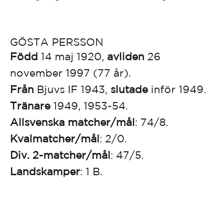
GÖSTA PERSSON
Född
14 maj 1920,
avliden
26
november 1997 (77 år).
Från
Bjuvs IF 1943,
slutade
inför 1949.
Tränare
1949, 1953-54.
Allsvenska matcher/mål
: 74/8.
Kvalmatcher/mål
: 2/0.
Div. 2-matcher/mål
: 47/5.
Landskamper
: 1 B.