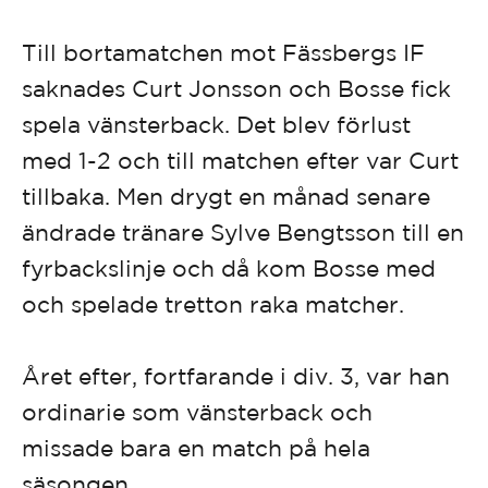
Till bortamatchen mot Fässbergs IF
saknades Curt Jonsson och Bosse fick
spela vänsterback.
Det blev förlust
med 1-2 och till matchen efter var Curt
tillbaka. Men drygt en månad senare
ändrade tränare Sylve Bengtsson till en
fyrbackslinje och då kom Bosse med
och spelade tretton raka matcher.
Året efter, fortfarande i div. 3, var han
ordinarie som vänsterback och
missade bara en match på hela
säsongen.