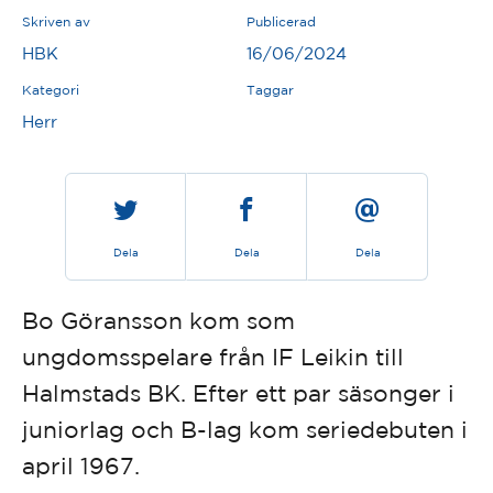
Skriven av
Publicerad
HBK
16/06/2024
Kategori
Taggar
Herr
Dela
Dela
Dela
Bo Göransson kom som
ungdomsspelare från IF Leikin till
Halmstads BK. Efter ett par säsonger i
juniorlag och B-lag kom seriedebuten i
april 1967.