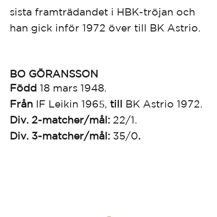
sista framträdandet i HBK-tröjan och
han gick inför 1972 över till BK Astrio.
BO GÖRANSSON
Född
18 mars 1948.
Från
IF Leikin 196
till
BK Astrio 1972.
5,
Div. 2-matcher/mål:
22/1.
Div. 3-matcher/mål:
35/0
.