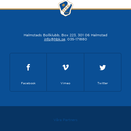
Halmstads Bollklubb, Box 223, 301 06 Halmstad
info@hbk.se
, 035-171880
Facebook
Vimeo
Twitter
Våra Partners