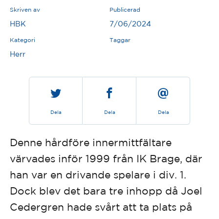
Skriven av
Publicerad
HBK
7/06/2024
Kategori
Taggar
Herr
Dela
Dela
Dela
Denne hårdföre innermittfältare
värvades inför 1999 från IK Brage, där
han var en drivande spelare i div. 1.
Dock blev det bara tre inhopp då Joel
Cedergren hade svårt att ta plats på