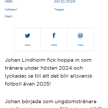
HBK
24/12/2024
Kategori
Taggar
Herr
Dela
Dela
Dela
Johan Lindholm fick hoppa in som
tränare under hösten 2024 och
lyckades se till att det blir allsvensk
fotboll även 2025!
Johan började som ungdomstränare