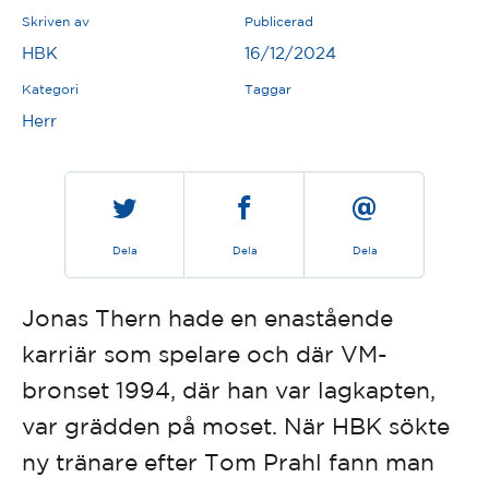
Skriven av
Publicerad
HBK
16/12/2024
Kategori
Taggar
Herr
Dela
Dela
Dela
Jonas Thern hade en enastående
karriär som spelare och där VM-
bronset 1994, där han var lagkapten,
var grädden på moset. När HBK sökte
ny tränare efter Tom Prahl fann man