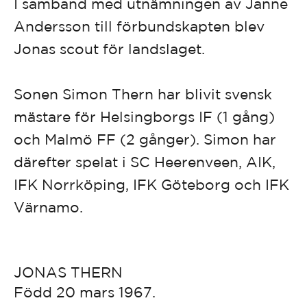
I samband med utnämningen av Janne
Andersson till förbundskapten blev
Jonas scout för landslaget.
Sonen Simon Thern har blivit svensk
mästare för Helsingborgs IF (1 gång)
och Malmö FF (2 gånger). Simon har
därefter spelat i SC Heerenveen, AIK,
IFK Norrköping, IFK Göteborg och IFK
Värnamo.
JONAS THERN
Född 20 mars 1967.