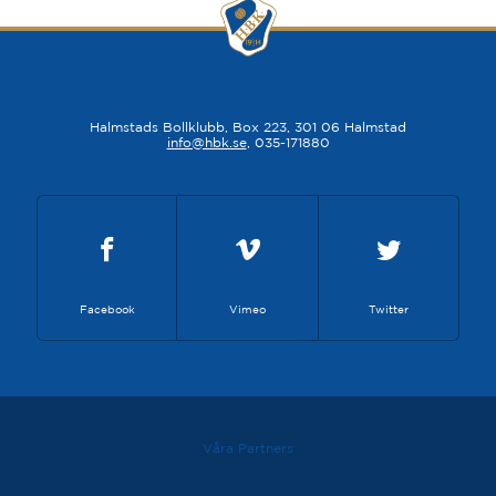
Halmstads Bollklubb, Box 223, 301 06 Halmstad
info@hbk.se
, 035-171880
Facebook
Vimeo
Twitter
Våra Partners