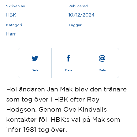
Skriven av
Publicerad
HBK
10/12/2024
Kategori
Taggar
Herr
Dela
Dela
Dela
Holländaren Jan Mak blev den tränare
som tog över i HBK efter Roy
Hodgson. Genom Ove Kindvalls
kontakter föll HBK:s val på Mak som
inför 1981 tog över.