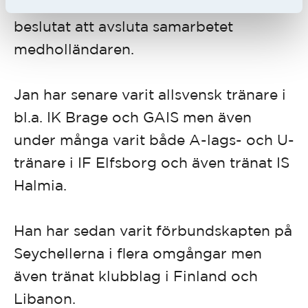
lämna föreningen, efter att styrelsen
beslutat att avsluta samarbetet
medholländaren.
Jan har senare varit allsvensk tränare i
bl.a. IK Brage och GAIS men även
under många varit både A-lags- och U-
tränare i IF Elfsborg och även tränat IS
Halmia.
Han har sedan varit förbundskapten på
Seychellerna i flera omgångar men
även tränat klubblag i Finland och
Libanon.