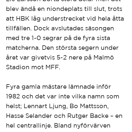
blev ändå en niondeplats till slut, trots
att HBK låg understrecket vid hela åtta
tillfällen. Dock avslutades säsongen
med tre 1-0 segrar på de fyra sista
matcherna. Den största segern under
året var givetvis 5-2 nere på Malmö
Stadion mot MFF.
Fyra gamla mästare lämnade inför
1982 och det var inte vilka namn som
helst; Lennart Ljung, Bo Mattsson,
Hasse Selander och Rutger Backe – en
hel centrallinje. Bland nyförvärven