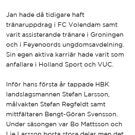
Jan hade då tidigare haft
tränaruppdrag i FC Volendam samt
varit assisterande tränare i Groningen
och i Feyenoords ungdomsavdelning.
Sin egen aktiva karriär hade varit som
anfallare i Holland Sport och VUC.
Inför hans första år tappade HBK
landslagsmannen Stefan Larsson,
målvakten Stefan Regfeldt samt
mittfältaren Bengt-Göran Svensson.
Under säsongen var Bo Mattsson och
Lie Larsson borta stora delar men det