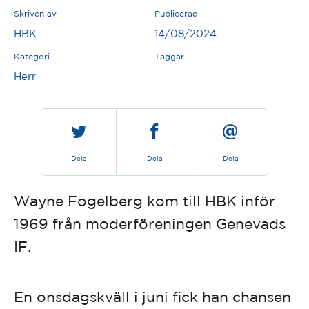
Skriven av
Publicerad
HBK
14/08/2024
Kategori
Taggar
Herr
Dela
Dela
Dela
Wayne Fogelberg kom till HBK inför
1969 från moderföreningen Genevads
IF.
En onsdagskväll i juni fick han chansen