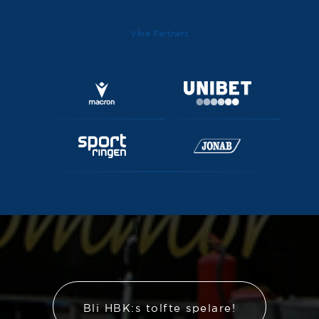
Våra Partners
Bli HBK:s tolfte spelare!