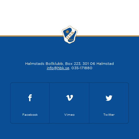
Halmstads Bollklubb, Box 223, 301 06 Halmstad
info@hbk.se
, 035-171880
Facebook
Vimeo
Twitter