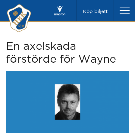
Köp biljett
En axelskada
förstörde för Wayne