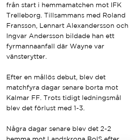
från start i hemmamatchen mot IFK
Trelleborg. Tillsammans med Roland
Fransson, Lennart Alexandersson och
Ingvar Andersson bildade han ett
fyrmannaanfall där Wayne var
vänsterytter.
Efter en mållös debut, blev det
matchfyra dagar senare borta mot
Kalmar FF. Trots tidigt ledningsmål
blev det förlust med 1-3.
Några dagar senare blev det 2-2
hemma mot Landskrona BoIS efter