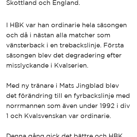
Skottland och England.
I HBK var han ordinarie hela säsongen
och då i nästan alla matcher som
vänsterback i en trebackslinje. Första
säsongen blev det degradering efter
misslyckande i Kvalserien.
Med ny tränare i Mats Jingblad blev
det förändring till en fyrbackslinje med
norrmannen som även under 1992 i div
1 och Kvalsvenskan var ordinarie.
Denna gång gick det bättre och HBK