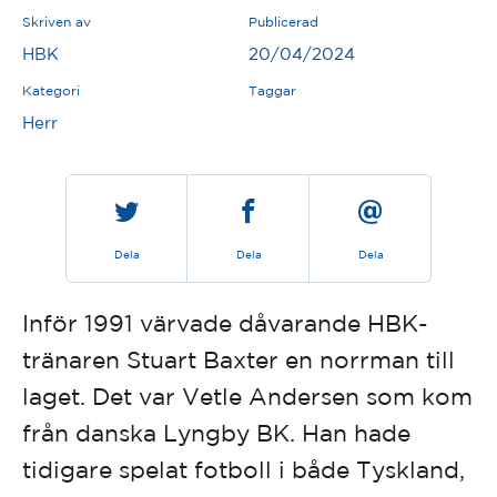
Skriven av
Publicerad
HBK
20/04/2024
Kategori
Taggar
Herr
Dela
Dela
Dela
Inför 1991 värvade dåvarande HBK-
tränaren Stuart Baxter en norrman till
laget. Det var Vetle Andersen som kom
från danska Lyngby BK. Han hade
tidigare spelat fotboll i både Tyskland,