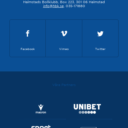
Halmstads Bollklubb, Box 223, 301 06 Halmstad
info@hbk.se
, 035-171880
Facebook
Vimeo
Twitter
Våra Partners