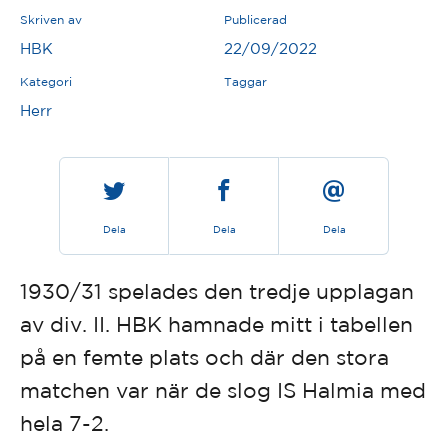
Skriven av
Publicerad
HBK
22/09/2022
Kategori
Taggar
Herr
Dela
Dela
Dela
1930/31 spelades den tredje upplagan
av div. II. HBK hamnade mitt i tabellen
på en femte plats och där den stora
matchen var när de slog IS Halmia med
hela 7-2.