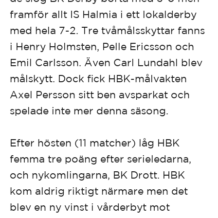
framför allt IS Halmia i ett lokalderby
med hela 7-2. Tre tvåmålsskyttar fanns
i Henry Holmsten, Pelle Ericsson och
Emil Carlsson. Även Carl Lundahl blev
målskytt. Dock fick HBK-målvakten
Axel Persson sitt ben avsparkat och
spelade inte mer denna säsong.
Efter hösten (11 matcher)
låg HBK
femma tre poäng efter serieledarna,
och nykomlingarna, BK Drott. HBK
kom aldrig riktigt närmare men det
blev en ny vinst i vårderbyt mot