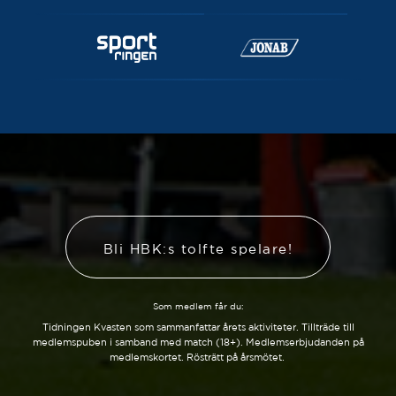
Bli HBK:s tolfte spelare!
Som medlem får du:
Tidningen Kvasten som sammanfattar årets aktiviteter. Tillträde till
medlemspuben i samband med match (18+). Medlemserbjudanden på
medlemskortet. Rösträtt på årsmötet.