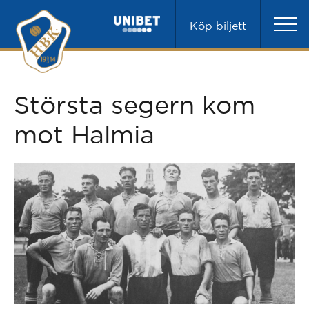
Köp biljett
Största segern kom
mot Halmia