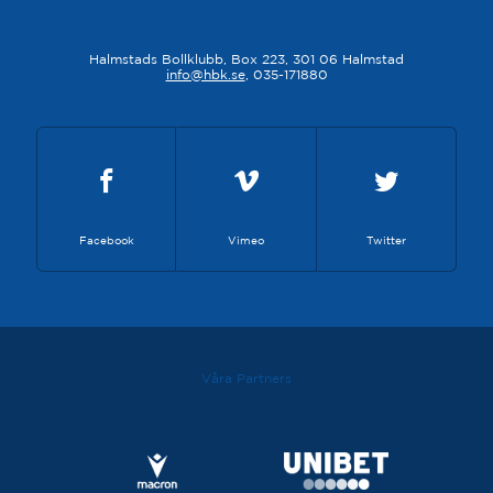
Halmstads Bollklubb, Box 223, 301 06 Halmstad
info@hbk.se
, 035-171880
Facebook
Vimeo
Twitter
Våra Partners