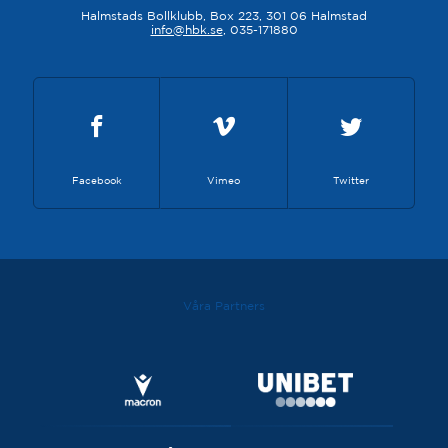
Halmstads Bollklubb, Box 223, 301 06 Halmstad
info@hbk.se
, 035-171880
Facebook
Vimeo
Twitter
Våra Partners