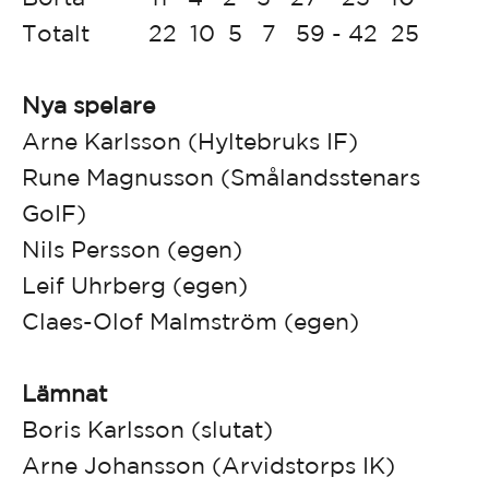
Totalt 22 10 5 7 59 - 42 25
Nya spelare
Arne Karlsson (Hyltebruks IF)
Rune Magnusson (Smålandsstenars
GoIF)
Nils Persson (egen)
Leif Uhrberg (egen)
Claes-Olof Malmström (egen)
Lämnat
Boris Karlsson (slutat)
Arne Johansson (Arvidstorps IK)