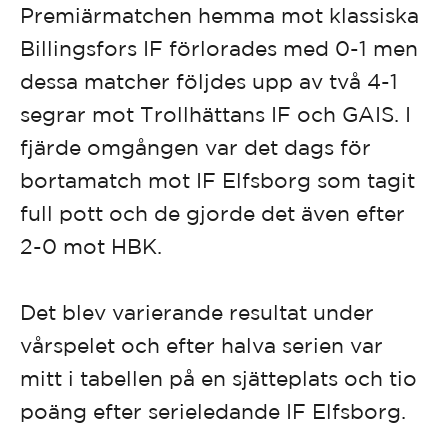
Premiärmatchen hemma mot klassiska
Billingsfors IF förlorades med 0-1 men
dessa matcher följdes upp av två 4-1
segrar mot Trollhättans IF och GAIS. I
fjärde omgången var det dags för
bortamatch mot IF Elfsborg som tagit
full pott och de gjorde det även efter
2-0 mot HBK.
Det blev varierande resultat under
vårspelet och efter halva serien var
mitt i tabellen på en sjätteplats och tio
poäng efter serieledande IF Elfsborg.