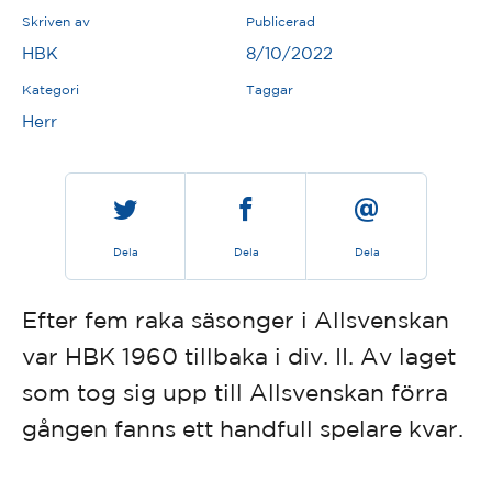
Skriven av
Publicerad
HBK
8/10/2022
Kategori
Taggar
Herr
Dela
Dela
Dela
Efter fem raka säsonger i Allsvenskan
var HBK 1960 tillbaka i div. II. Av laget
som tog sig upp till Allsvenskan förra
gången fanns ett handfull spelare kvar.