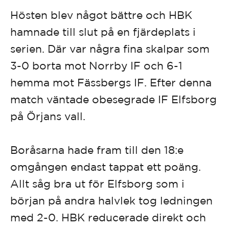
Hösten blev något bättre och HBK
hamnade till slut på en fjärdeplats i
serien. Där var några fina skalpar som
3-0 borta mot Norrby IF och 6-1
hemma mot Fässbergs IF. Efter denna
match väntade obesegrade IF Elfsborg
på Örjans vall.
Boråsarna hade fram till den 18:e
omgången endast tappat ett poäng.
Allt såg bra ut för Elfsborg som i
början på andra halvlek tog ledningen
med 2-0. HBK reducerade direkt och