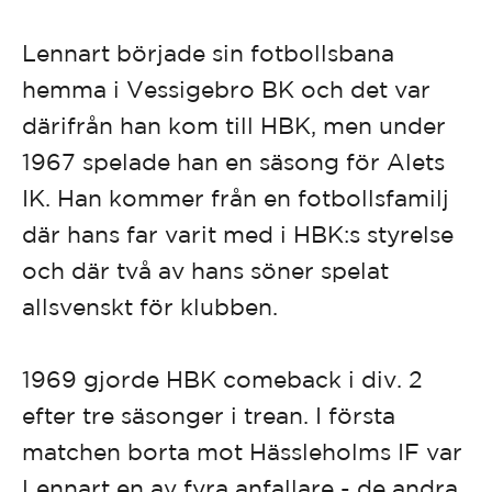
Lennart började sin fotbollsbana
hemma i Vessigebro BK och det var
därifrån han kom till HBK, men under
1967 spelade han en säsong för Alets
IK. Han kommer från en fotbollsfamilj
där hans far varit med i HBK:s styrelse
och där två av hans söner spelat
allsvenskt för klubben.
1969 gjorde HBK comeback i div. 2
efter tre säsonger i trean. I första
matchen borta mot Hässleholms IF var
Lennart en av fyra anfallare - de andra