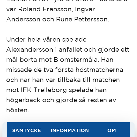
var Roland Fransson, Ingvar
Andersson och Rune Pettersson.
Under hela våren spelade
Alexandersson i anfallet och gjorde ett
mål borta mot Blomstermåla. Han
missade de två första höstmatcherna
och när han var tillbaka till matchen
mot IFK Trelleborg spelade han
högerback och gjorde så resten av
hösten.
Han spelade endast 13 matcher året
SAMTYCKE
INFORMATION
OM