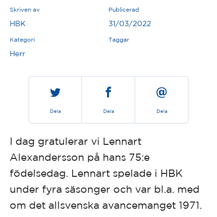
Skriven av
Publicerad
HBK
31/03/2022
Kategori
Taggar
Herr
Dela
Dela
Dela
I dag gratulerar vi Lennart
Alexandersson på hans 75:e
födelsedag. Lennart spelade i HBK
under fyra säsonger och var bl.a. med
om det allsvenska avancemanget 1971.