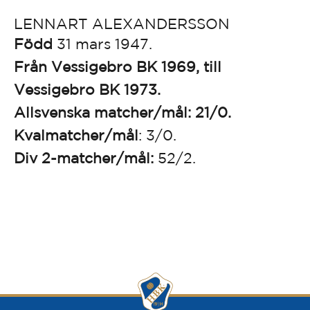
LENNART ALEXANDERSSON
Född
31 mars 1947.
Från Vessigebro BK 1969, till
Vessigebro BK 1973.
Allsvenska matcher/mål: 21/0.
Kvalmatcher/mål
: 3/0.
Div 2-matcher/mål:
52/2.