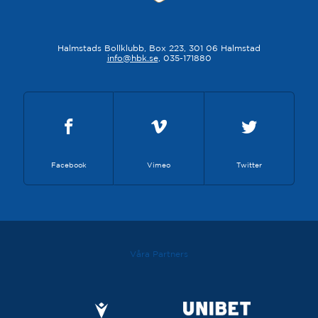
Halmstads Bollklubb, Box 223, 301 06 Halmstad
info@hbk.se
, 035-171880
Facebook
Vimeo
Twitter
Våra Partners