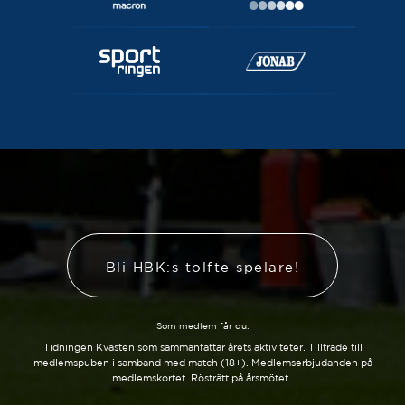
Bli HBK:s tolfte spelare!
Som medlem får du:
Tidningen Kvasten som sammanfattar årets aktiviteter. Tillträde till
medlemspuben i samband med match (18+). Medlemserbjudanden på
medlemskortet. Rösträtt på årsmötet.