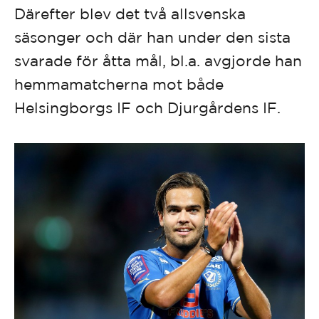
Därefter blev det två allsvenska
säsonger och där han under den sista
svarade för åtta mål, bl.a. avgjorde han
hemmamatcherna mot både
Helsingborgs IF och Djurgårdens IF.