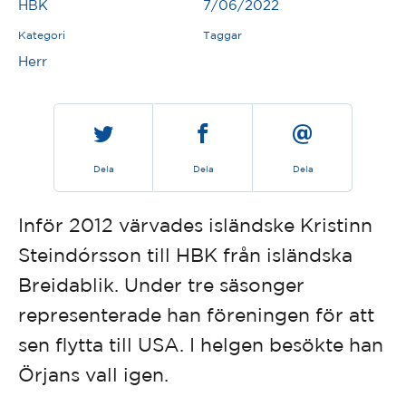
HBK
7/06/2022
Kategori
Taggar
Herr
Dela
Dela
Dela
Inför 2012 värvades isländske Kristinn
Steindórsson till HBK från isländska
Breidablik. Under tre säsonger
representerade han föreningen för att
sen flytta till USA. I helgen besökte han
Örjans vall igen.