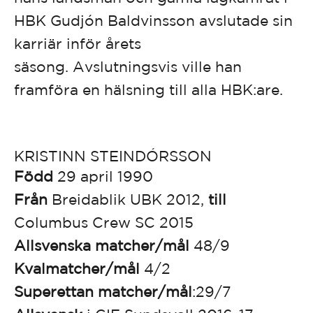
HBK Gudjón Baldvinsson avslutade sin
karriär inför årets
säsong. Avslutningsvis ville han
framföra en hälsning till alla HBK:are.
KRISTINN STEINDÓRSSON
Född
29 april 1990
Från
Breidablik UBK 2012,
till
Columbus Crew SC 2015
Allsvenska matcher/mål
48/9
Kvalmatcher/mål
4/2
Superettan matcher/mål
:29/7