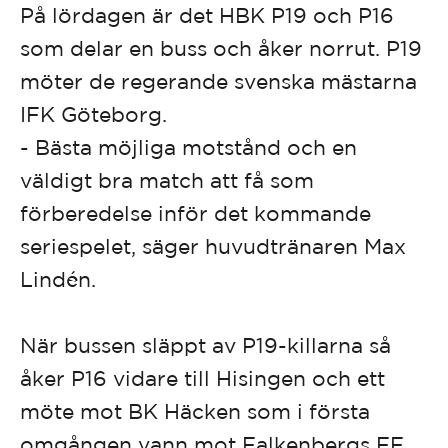
På lördagen är det HBK P19 och P16
som delar en buss och åker norrut. P19
möter de regerande svenska mästarna
IFK Göteborg.
- Bästa möjliga motstånd och en
väldigt bra match att få som
förberedelse inför det kommande
seriespelet, säger huvudtränaren Max
Lindén.
När bussen släppt av P19-killarna så
åker P16 vidare till Hisingen och ett
möte mot BK Häcken som i första
omgången vann mot Falkenbergs FF