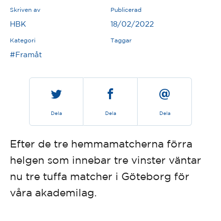
Skriven av
Publicerad
HBK
18/02/2022
Kategori
Taggar
#Framåt
Dela
Dela
Dela
Efter de tre hemmamatcherna förra
helgen som innebar tre vinster väntar
nu tre tuffa matcher i Göteborg för
våra akademilag.