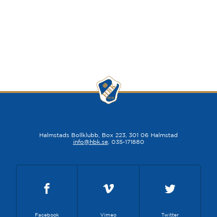
Halmstads Bollklubb, Box 223, 301 06 Halmstad
info@hbk.se
, 035-171880
Facebook
Vimeo
Twitter