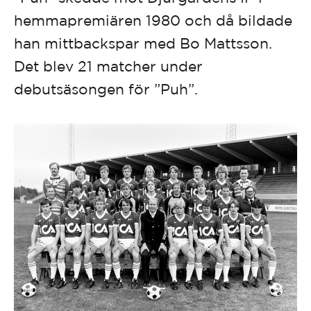
hemmapremiären 1980 och då bildade
han mittbackspar med Bo Mattsson.
Det blev 21 matcher under
debutsäsongen för ”Puh”.