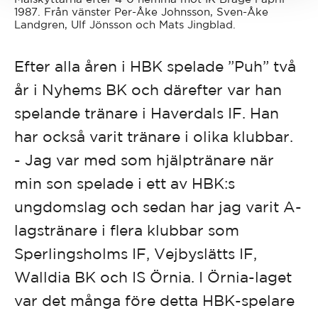
1987. Från vänster Per-Åke Johnsson, Sven-Åke
Landgren, Ulf Jönsson och Mats Jingblad.
Efter alla åren i HBK spelade ”Puh” två
år i Nyhems BK och därefter var han
spelande tränare i Haverdals IF. Han
har också varit tränare i olika klubbar.
- Jag var med som hjälptränare när
min son spelade i ett av HBK:s
ungdomslag och sedan har jag varit A-
lagstränare i flera klubbar som
Sperlingsholms IF, Vejbyslätts IF,
Walldia BK och IS Örnia. I Örnia-laget
var det många före detta HBK-spelare