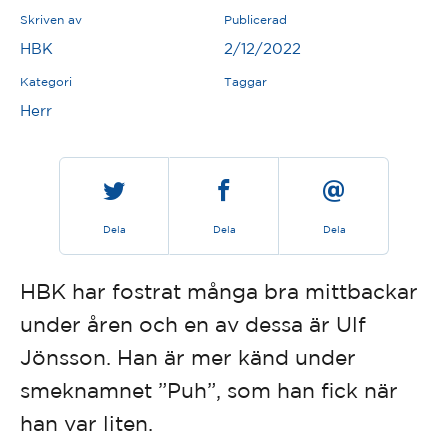
Skriven av
Publicerad
HBK
2/12/2022
Kategori
Taggar
Herr
Dela
Dela
Dela
HBK har fostrat många bra mittbackar
under åren och en av dessa är Ulf
Jönsson. Han är mer känd under
smeknamnet ”Puh”, som han fick när
han var liten.