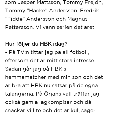
som Jesper Mattsson, Tommy Frejdh,
Tommy ”Hacke” Andersson, Fredrik
”Fidde” Andersson och Magnus
Pettersson. Vi vann serien det året.
Hur följer du HBK idag?
- På TV:n tittar jag på all fotboll,
eftersom det är mitt stora intresse.
Sedan går jag på HBK:s
hemmamatcher med min son och det
är bra att HBK nu satsar på de egna
talangerna. På Örjans vall träffar jag
också gamla lagkompisar och då
snackar vi lite och det är kul, säger