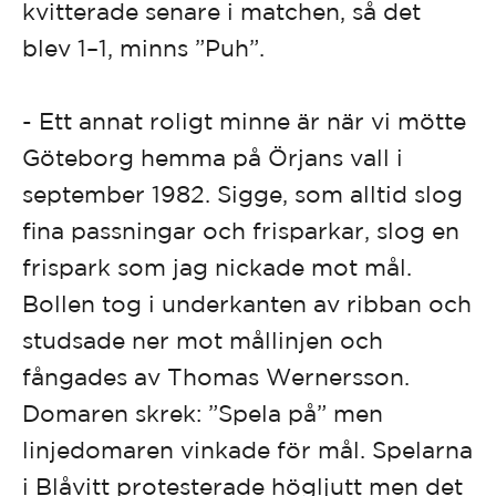
kvitterade senare i matchen, så det
blev 1–1, minns ”Puh”.
- Ett annat roligt minne är när vi mötte
Göteborg hemma på Örjans vall i
september 1982. Sigge, som alltid slog
fina passningar och frisparkar, slog en
frispark som jag nickade mot mål.
Bollen tog i underkanten av ribban och
studsade ner mot mållinjen och
fångades av Thomas Wernersson.
Domaren skrek: ”Spela på” men
linjedomaren vinkade för mål. Spelarna
i Blåvitt protesterade högljutt men det