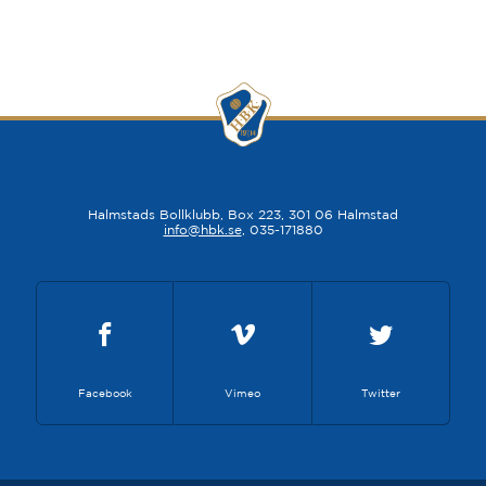
Halmstads Bollklubb, Box 223, 301 06 Halmstad
info@hbk.se
, 035-171880
Facebook
Vimeo
Twitter