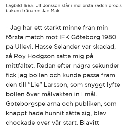
Lagbild 1983. Ulf Jönsson står i mellersta raden precis
bakom tränaren Jan Mak.
- Jag har ett starkt minne från min
första match mot IFK Göteborg 1980
på Ullevi. Hasse Selander var skadad,
så Roy Hodgson satte mig på
mittfältet. Redan efter några sekunder
fick jag bollen och kunde passa fram
den till ”Lie” Larsson, som snyggt lyfte
bollen över målvakten in i mål.
Göteborgspelarna och publiken, som
knappt hade hunnit sätta sig, blev
chockade över vår start. Blåvitt