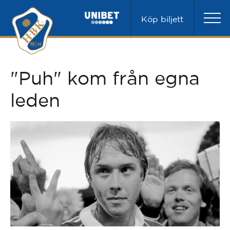
Köp biljett
"Puh" kom från egna
leden