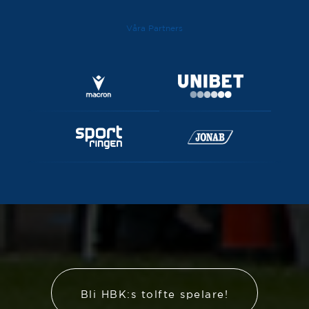
Våra Partners
Bli HBK:s tolfte spelare!