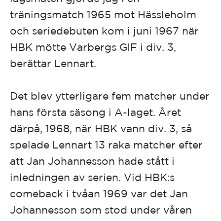
träningsmatch 1965 mot Hässleholm
och seriedebuten kom i juni 1967 när
HBK mötte Varbergs GIF i div. 3,
berättar Lennart.
Det blev ytterligare fem matcher under
hans första säsong i A-laget. Året
därpå, 1968, när HBK vann div. 3, så
spelade Lennart 13 raka matcher efter
att Jan Johannesson hade stått i
inledningen av serien. Vid HBK:s
comeback i tvåan 1969 var det Jan
Johannesson som stod under våren