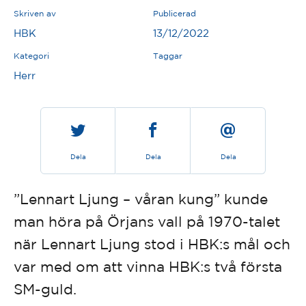
Skriven av
Publicerad
HBK
13/12/2022
Kategori
Taggar
Herr
Dela
Dela
Dela
”Lennart Ljung – våran kung” kunde
man höra på Örjans vall på 1970-talet
när Lennart Ljung stod i HBK:s mål och
var med om att vinna HBK:s två första
SM-guld.