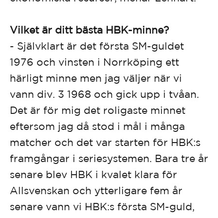
Vilket är ditt bästa HBK-minne?
- Självklart är det första SM-guldet
1976 och vinsten i Norrköping ett
härligt minne men jag väljer när vi
vann div. 3 1968 och gick upp i tvåan.
Det är för mig det roligaste minnet
eftersom jag då stod i mål i många
matcher och det var starten för HBK:s
framgångar i seriesystemen. Bara tre år
senare blev HBK i kvalet klara för
Allsvenskan och ytterligare fem år
senare vann vi HBK:s första SM-guld,