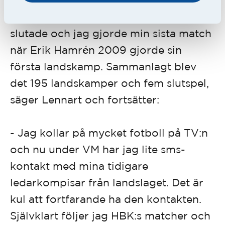
började 1994 när Tommy Svensson
slutade och jag gjorde min sista match
när Erik Hamrén 2009 gjorde sin
första landskamp. Sammanlagt blev
det 195 landskamper och fem slutspel,
säger Lennart och fortsätter:
- Jag kollar på mycket fotboll på TV:n
och nu under VM har jag lite sms-
kontakt med mina tidigare
ledarkompisar från landslaget. Det är
kul att fortfarande ha den kontakten.
Självklart följer jag HBK:s matcher och