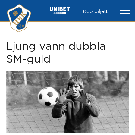
Köp biljett
Ljung vann dubbla
SM-guld