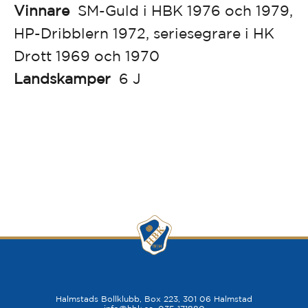
Vinnare
SM-Guld i HBK 1976 och 1979,
HP-Dribblern 1972, seriesegrare i HK
Drott 1969 och 1970
Landskamper
6 J
Halmstads Bollklubb, Box 223, 301 06 Halmstad