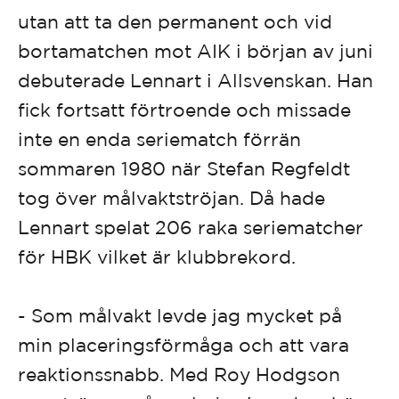
utan att ta den permanent och vid
bortamatchen mot AIK i början av juni
debuterade Lennart i Allsvenskan. Han
fick fortsatt förtroende och missade
inte en enda seriematch förrän
sommaren 1980 när Stefan Regfeldt
tog över målvaktströjan. Då hade
Lennart spelat 206 raka seriematcher
för HBK vilket är klubbrekord.
- Som målvakt levde jag mycket på
min placeringsförmåga och att vara
reaktionssnabb. Med Roy Hodgson