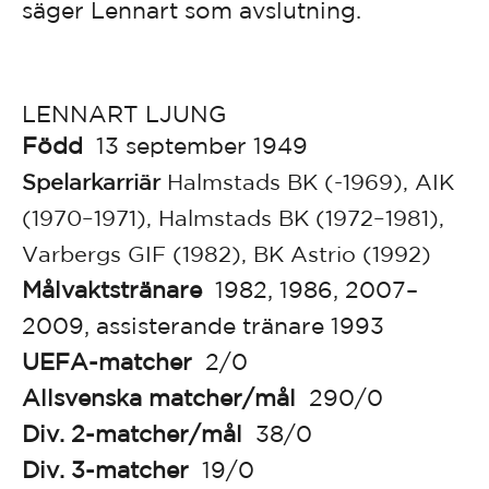
säger Lennart som avslutning.
LENNART LJUNG
Född
13 september 1949
Spelarkarriär
Halmstads BK (-1969), AIK
(1970–1971), Halmstads BK (1972–1981),
Varbergs GIF (1982), BK Astrio (1992)
Målvaktstränare
1982, 1986, 2007–
2009, assisterande tränare 1993
UEFA-matcher
2/0
Allsvenska matcher/mål
290/0
Div. 2-matcher/mål
38/0
Div. 3-matcher
19/0