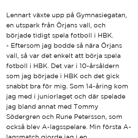
Lennart växte upp på Gymnasiegatan,
en utspark från Örjans vall, och
började tidigt spela fotboll i HBK.
- Eftersom jag bodde så nära Örjans
vall, så var det enkelt att börja spela
fotboll i HBK. Det var i 10-årsåldern
som jag började i HBK och det gick
snabbt bra för mig. Som 14-åring kom
jag med i juniorlaget och där spelade
jag bland annat med Tommy
Södergren och Rune Petersson, som
också blev A-lagsspelare. Min första A-
lagsmatch gjorde jag i en