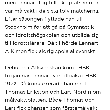
men Lennart tog tillbaka platsen och
var målvakt i de sista tolv matcherna.
Efter säsongen flyttade han till
Stockholm för att gå på Gymnastik-
och idrottshögskolan och utbilda sig
till idrottslärare. Då tillhörde Lennart
AIK men fick aldrig spela allsvenskt.
Debuten i Allsvenskan kom i HBK-
tröjan när Lennart var tillbaka i HBK
1972. Då konkurrerade han med
Thomas Eriksson och Lars Nordin om
målvaktsplatsen. Både Thomas och
Lars fick chansen som förstemålvakt