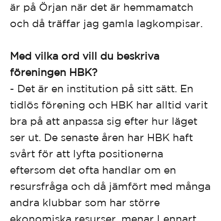
är på Örjan när det är hemmamatch
och då träffar jag gamla lagkompisar.
Med vilka ord vill du beskriva
föreningen HBK?
- Det är en institution på sitt sätt. En
tidlös förening och HBK har alltid varit
bra på att anpassa sig efter hur läget
ser ut. De senaste åren har HBK haft
svårt för att lyfta positionerna
eftersom det ofta handlar om en
resursfråga och då jämfört med många
andra klubbar som har större
ekonomiska resurser, menar Lennart.