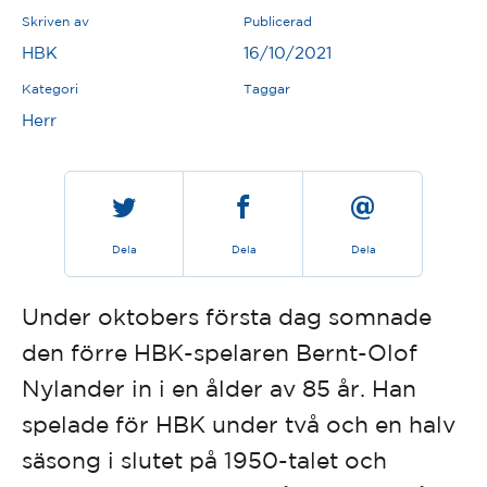
Skriven av
Publicerad
HBK
16/10/2021
Kategori
Taggar
Herr
Dela
Dela
Dela
Under oktobers första dag somnade
den förre HBK-spelaren Bernt-Olof
Nylander in i en ålder av 85 år. Han
spelade för HBK under två och en halv
säsong i slutet på 1950-talet och