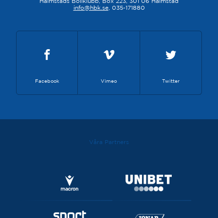
Halmstads Bollklubb, Box 223, 301 06 Halmstad
info@hbk.se
, 035-171880
Facebook
Vimeo
Twitter
Våra Partners