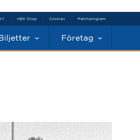
AY
HBK Shop
Cookies
Matchprogram
Biljetter
Företag