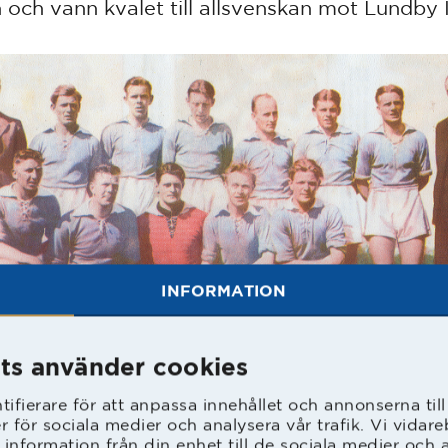
n och vann kvalet till allsvenskan mot Lundby 
INFORMATION
ts använder cookies
ifierare för att anpassa innehållet och annonserna til
er för sociala medier och analysera vår trafik. Vi vida
 information från din enhet till de sociala medier och