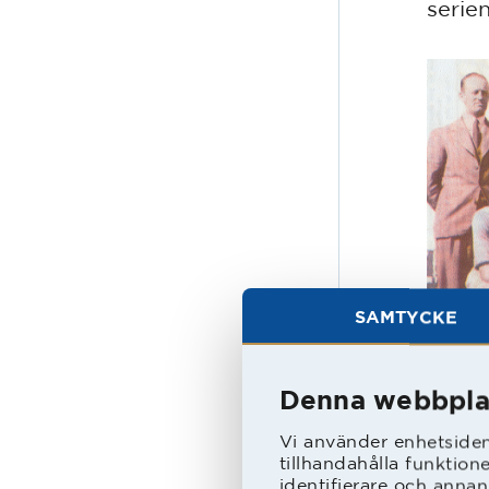
serie
SAMTYCKE
Denna webbpla
Vi använder enhetsident
tillhandahålla funktion
identifierare och annan