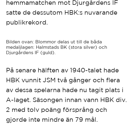
hemmamatchen mot Djurgårdens IF
satte de dessutom HBK:s nuvarande
publikrekord.
Bilden ovan: Blommor delas ut till de båda
medaljlagen: Halmstads BK (stora silver) och
Djurgårdens IF (guld).
På senare hälften av 1940-talet hade
HBK vunnit JSM två gånger och flera
av dessa spelarna hade nu tagit plats i
A-laget. Säsongen innan vann HBK div.
2 med tolv poäng försprång och
gjorde inte mindre än 79 mål.