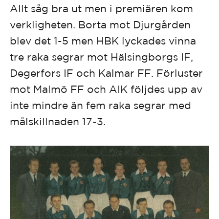
Allt såg bra ut men i premiären kom
verkligheten. Borta mot Djurgården
blev det 1-5 men HBK lyckades vinna
tre raka segrar mot Hälsingborgs IF,
Degerfors IF och Kalmar FF. Förluster
mot Malmö FF och AIK följdes upp av
inte mindre än fem raka segrar med
målskillnaden 17-3.