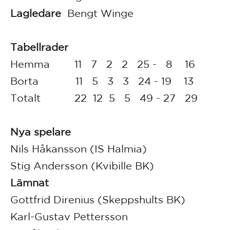
Lagledare
Bengt Winge
Tabellrader
Hemma 11 7 2 2 25 - 8 16
Borta 11 5 3 3 24 - 19 13
Totalt 22 12 5 5 49 - 27 29
Nya spelare
Nils Håkansson (IS Halmia)
Stig Andersson (Kvibille BK)
Lämnat
Gottfrid Direnius (Skeppshults BK)
Karl-Gustav Pettersson