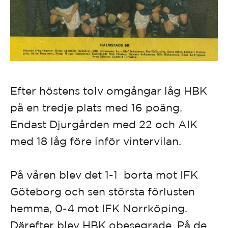
Efter höstens tolv omgångar låg HBK
på en tredje plats med 16 poäng.
Endast Djurgården med 22 och AIK
med 18 låg före inför vintervilan.
På våren blev det 1-1 borta mot IFK
Göteborg och sen största förlusten
hemma, 0-4 mot IFK Norrköping.
Därefter blev HBK obesegrade. På de