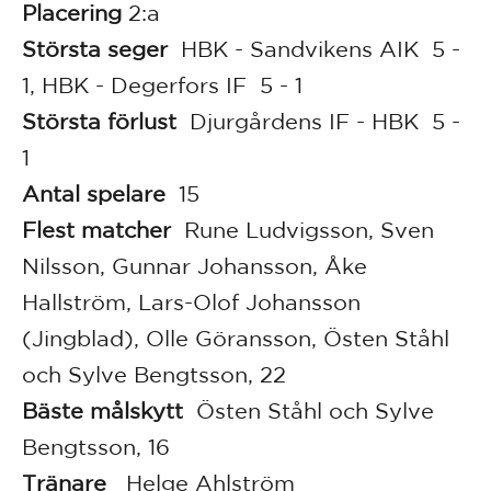
Placering
2:a
Största seger
HBK - Sandvikens AIK 5 -
1, HBK - Degerfors IF 5 - 1
Största förlust
Djurgårdens IF - HBK 5 -
1
Antal spelare
15
Flest matcher
Rune Ludvigsson, Sven
Nilsson, Gunnar Johansson, Åke
Hallström, Lars-Olof Johansson
(Jingblad), Olle Göransson, Östen Ståhl
och Sylve Bengtsson, 22
Bäste målskytt
Östen Ståhl och Sylve
Bengtsson, 16
Tränare
Helge Ahlström