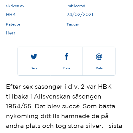
Skriven av
Publicerad
HBK
24/02/2021
Kategori
Taggar
Herr
Dela
Dela
Dela
Efter sex säsonger i div. 2 var HBK
tillbaka i Allsvenskan säsongen
1954/55. Det blev succé. Som bästa
nykomling dittills hamnade de på
andra plats och tog stora silver. I sista