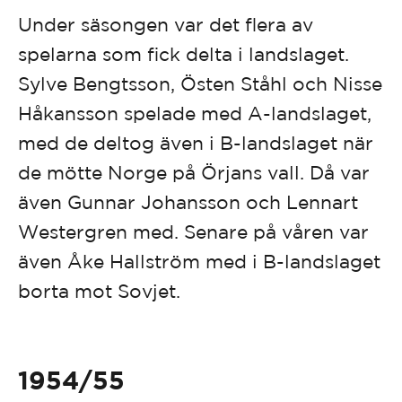
Under säsongen var det flera av
spelarna som fick delta i landslaget.
Sylve Bengtsson, Östen Ståhl och Nisse
Håkansson spelade med A-landslaget,
med de deltog även i B-landslaget när
de mötte Norge på Örjans vall. Då var
även Gunnar Johansson och Lennart
Westergren med. Senare på våren var
även Åke Hallström med i B-landslaget
borta mot Sovjet.
1954/55