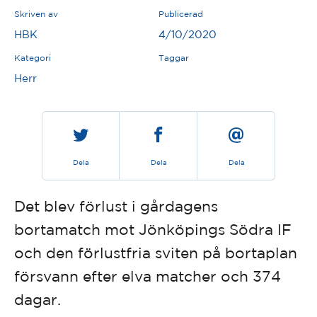
Skriven av
Publicerad
HBK
4/10/2020
Kategori
Taggar
Herr
Dela
Dela
Dela
Det blev förlust i gårdagens
bortamatch mot Jönköpings Södra IF
och den förlustfria sviten på bortaplan
försvann efter elva matcher och 374
dagar.