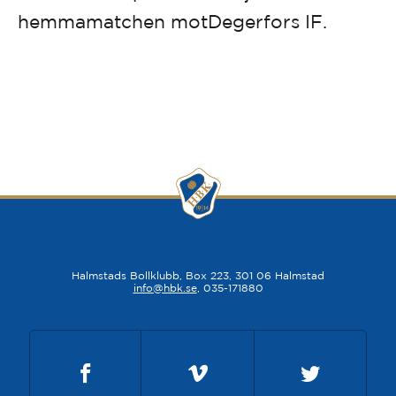
hemmamatchen motDegerfors IF.
Halmstads Bollklubb, Box 223, 301 06 Halmstad
info@hbk.se
, 035-171880