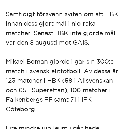
Samtidigt försvann sviten om att HBK
innan dess gjort mål i nio raka
matcher. Senast HBK inte gjorde mål
var den 8 augusti mot GAIS.
Mikael Boman gjorde i går sin 300:e
match i svensk elitfotboll. Av dessa är
123 matcher i HBK (58 i Allsvenskan
och 65 i Superettan), 106 matcher i
Falkenbergs FF samt 71 i IFK
Göteborg.
Lite mindre jubileum i går hade