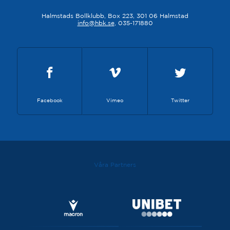
Halmstads Bollklubb, Box 223, 301 06 Halmstad
info@hbk.se
, 035-171880
Facebook
Vimeo
Twitter
Våra Partners