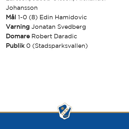
Johansson
Mål
1-0 (8) Edin Hamidovic
Varning
Jonatan Svedberg
Domare
Robert Daradic
Publik
0 (Stadsparksvallen)