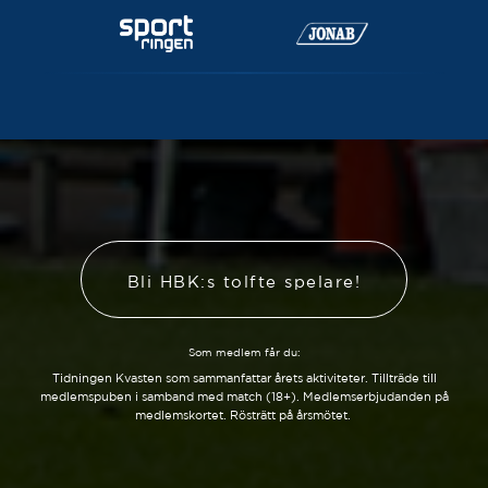
Bli HBK:s tolfte spelare!
Som medlem får du:
Tidningen Kvasten som sammanfattar årets aktiviteter. Tillträde till
medlemspuben i samband med match (18+). Medlemserbjudanden på
medlemskortet. Rösträtt på årsmötet.