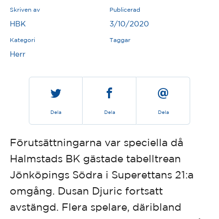
Skriven av
Publicerad
HBK
3/10/2020
Kategori
Taggar
Herr
Dela
Dela
Dela
Förutsättningarna var speciella då
Halmstads BK gästade tabelltrean
Jönköpings Södra i Superettans 21:a
omgång. Dusan Djuric fortsatt
avstängd. Flera spelare, däribland