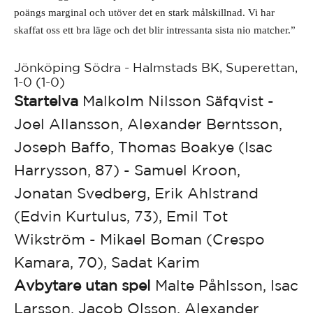
poängs marginal och utöver det en stark målskillnad. Vi har 
skaffat oss ett bra läge och det blir intressanta sista nio matcher.”
Jönköping Södra - Halmstads BK, Superettan,
1-0 (1-0)
Startelva
Malkolm Nilsson Säfqvist -
Joel Allansson, Alexander Berntsson,
Joseph Baffo, Thomas Boakye (Isac
Harrysson, 87) - Samuel Kroon,
Jonatan Svedberg, Erik Ahlstrand
(Edvin Kurtulus, 73), Emil Tot
Wikström - Mikael Boman (Crespo
Kamara, 70), Sadat Karim
Avbytare utan spel
Malte Påhlsson, Isac
Larsson, Jacob Olsson, Alexander