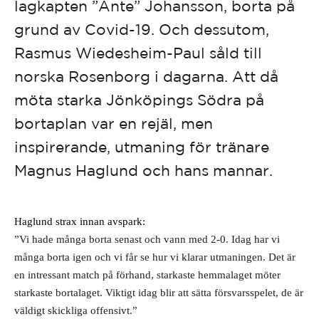
lagkapten ”Ante” Johansson, borta på
grund av Covid-19. Och dessutom,
Rasmus Wiedesheim-Paul såld till
norska Rosenborg i dagarna. Att då
möta starka Jönköpings Södra på
bortaplan var en rejäl, men
inspirerande, utmaning för tränare
Magnus Haglund och hans mannar.
Haglund strax innan avspark: 
”Vi hade många borta senast och vann med 2-0. Idag har vi 
många borta igen och vi får se hur vi klarar utmaningen. Det är 
en intressant match på förhand, starkaste hemmalaget möter 
starkaste bortalaget. Viktigt idag blir att sätta försvarsspelet, de är 
väldigt skickliga offensivt.”