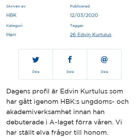
Skriven av
Publicerad
HBK
12/03/2020
Kategori
Taggar
Herr
26 Edvin Kurtulus
Dela
Dela
Dela
Dagens profil är Edvin Kurtulus som
har gått igenom HBK:s ungdoms- och
akademiverksamhet innan han
debuterade i A-laget förra våren. Vi
har ställt elva frågor till honom.