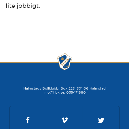
lite jobbigt.
Halmstads Bollklubb, Box 223, 301 06 Halmstad
info@hbk.se
, 035-171880