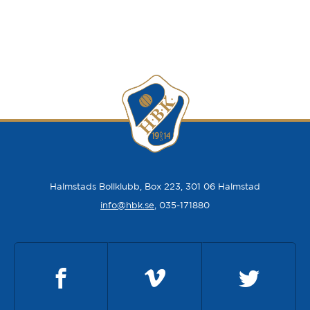
Halmstads Bollklubb, Box 223, 301 06 Halmstad
info@hbk.se
, 035-171880