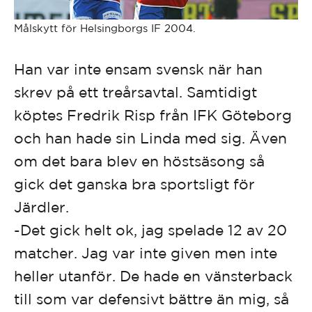
Målskytt för Helsingborgs IF 2004.
Han var inte ensam svensk när han
skrev på ett treårsavtal. Samtidigt
köptes Fredrik Risp från IFK Göteborg
och han hade sin Linda med sig. Även
om det bara blev en höstsäsong så
gick det ganska bra sportsligt för
Järdler.
-Det gick helt ok, jag spelade 12 av 20
matcher. Jag var inte given men inte
heller utanför. De hade en vänsterback
till som var defensivt bättre än mig, så