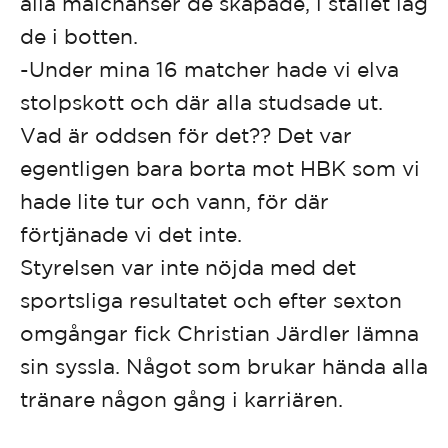
alla målchanser de skapade, i stället låg
de i botten.
-Under mina 16 matcher hade vi elva
stolpskott och där alla studsade ut.
Vad är oddsen för det?? Det var
egentligen bara borta mot HBK som vi
hade lite tur och vann, för där
förtjänade vi det inte.
Styrelsen var inte nöjda med det
sportsliga resultatet och efter sexton
omgångar fick Christian Järdler lämna
sin syssla. Något som brukar hända alla
tränare någon gång i karriären.