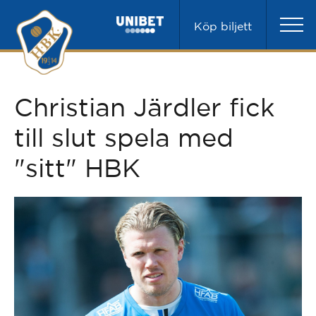
Köp biljett
Christian Järdler fick
till slut spela med
"sitt" HBK