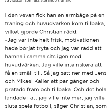
Arvidsson som assisterande tränare.
I den vevan fick han en armbåge på en
träning och huvudvärken kom tillbaka,
vilket gjorde Christian rädd.
-Jag var inte helt frisk, motivationen
hade börjat tryta och jag var rädd att
hamna i samma sits igen med
huvudvärken. Jag ville inte riskera att
få en smäll till. Så jag satt ner med Jens
och Mikael Kaller ett par gånger och
pratade fram och tillbaka. Och det hela
landade i att jag ville inte mer, jag ville
sluta spela fotboll, säger Christian, som