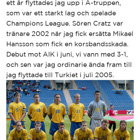
ett år flyttades jag upp i A-truppen,
som var ett starkt lag och spelade
Champions League. Sören Cratz var
tränare 2002 när jag fick ersätta Mikael
Hansson som fick en korsbandsskada.
Debut mot AIK i juni, vi vann med 3-1,
och sen var jag ordinarie ända fram till
jag flyttade till Turkiet i juli 2005.