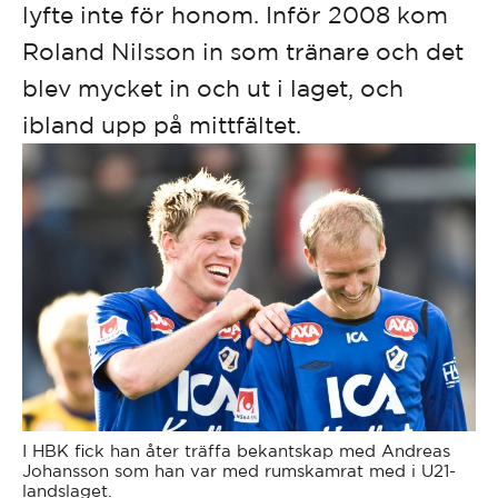
lyfte inte för honom. Inför 2008 kom
Roland Nilsson in som tränare och det
blev mycket in och ut i laget, och
ibland upp på mittfältet.
I HBK fick han åter träffa bekantskap med Andreas
Johansson som han var med rumskamrat med i U21-
landslaget.