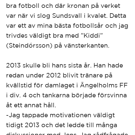
bra fotboll och där kronan på verket
var när vi slog Sundsvall i kvalet. Detta
var ett av mina bästa fotbollsår och jag
trivdes väldigt bra med ”Kiddi”
(Steindórsson) på vänsterkanten.
2013 skulle bli hans sista år. Han hade
redan under 2012 blivit tränare på
kvällstid för damlaget i Ängelholms FF
i div. 4 och tankarna började försvinna
åt ett annat håll.
-Jag tappade motivationen väldigt
tidigt 2013 och det ledde till många
diskussioner med Jens. Jag rådfrågade