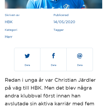
Skriven av
Publicerad
HBK
14/05/2020
Kategori
Taggar
Herr
Dela
Dela
Dela
Redan i unga år var Christian Järdler
på väg till HBK. Men det blev några
andra klubbval först innan han
avslutade sin aktiva karriär med fem