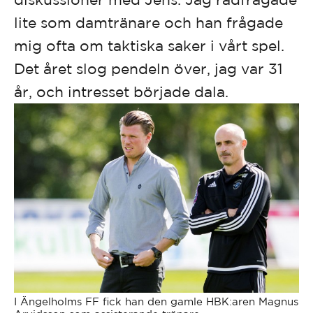
lite som damtränare och han frågade
mig ofta om taktiska saker i vårt spel.
Det året slog pendeln över, jag var 31
år, och intresset började dala.
I Ängelholms FF fick han den gamle HBK:aren Magnus