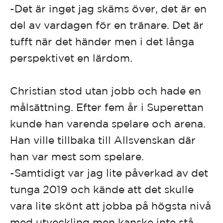
-Det är inget jag skäms över, det är en
del av vardagen för en tränare. Det är
tufft när det händer men i det långa
perspektivet en lärdom.
Christian stod utan jobb och hade en
målsättning. Efter fem år i Superettan
kunde han varenda spelare och arena.
Han ville tillbaka till Allsvenskan där
han var mest som spelare.
-Samtidigt var jag lite påverkad av det
tunga 2019 och kände att det skulle
vara lite skönt att jobba på högsta nivå
med utveckling men kanske inte stå