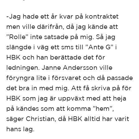
-Jag hade ett år kvar på kontraktet
men ville därifrån, då jag kände att
”Rolle” inte satsade på mig. Så jag
slängde i väg ett sms till ”Ante G” i
HBK och han berättade det för
ledningen. Janne Andersson ville
föryngra lite i försvaret och då passade
det bra in med mig. Att få skriva på för
HBK som jag är uppväxt med att heja
på kändes som att komma ”hem”,
säger Christian, då HBK alltid har varit
hans lag.