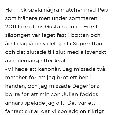
Han fick spela några matcher med Pep
som tränare men under sommaren
2011 kom Jens Gustafsson in. Första
säsongen var laget fast i botten och
året därpå blev det spel i Superettan,
och det slutade till slut med allsvenskt
avancemang efter kval.
-Vi hade ett kanonår. Jag missade två
matcher för att jag bröt ett ben i
handen, och jag missade Degerfors
borta för att min son Julian föddes
annars spelade jag allt. Det var ett
fantastiskt år där vi spelade en riktigt