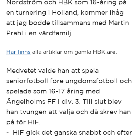
Nordström och HBK som 16-åring på
en turnering i Holland, kommer ihåg
att jag bodde tillsammans med Martin
Prahl i en värdfamilj.
Här finns
alla artiklar om ga
mla HBK:are.
Medvetet valde han att spela
seniorfotboll före ungdomsfotboll och
spelade som 16-17 åring med
Ängelholms FF i div. 3. Till slut blev
han tvungen att välja och då skrev han
på för HIF.
-I HIF gick det ganska snabbt och efter