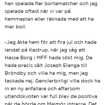
han spelade fler bortamatcher och jag
spelade oftast när vi var på
hemmaplan eller räknade med att ha
mer boll.
-Jag åkte hem för att fira jul och hade
landat på Kastrup, när jag såg att
Hasse Borg i MFF hade sökt mig. De
hade precis sålt Joseph Elanga till
Bröndby och ville ha mig, men jag
tackade nej. Genclerbirligi ville dock ha
in en ny anfallare och eftersom
utlandskvoten var full blev de positiva
när de hörde om Malmös intresse. Det