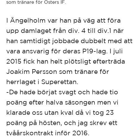
som tränare för Östers IF.
I Ängelholm var han på väg att föra
upp damlaget från div. 4 till div.1 när
han samtidigt jobbade dubbelt med att
vara ansvarig för deras P19-lag. I juli
2015 fick han helt plötsligt efterträda
Joakim Persson som tränare för
herrlaget i Superettan.
-De hade börjat svagt och hade tio
poäng efter halva säsongen men vi
klarade oss utan kval då vi tog 23
poäng på hösten, och jag skrev ett
tvåårskontrakt inför 2016.