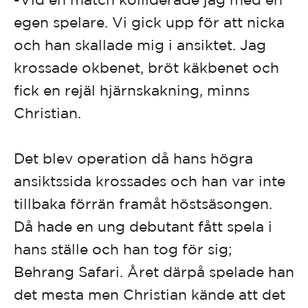
egen spelare. Vi gick upp för att nicka
och han skallade mig i ansiktet. Jag
krossade okbenet, bröt käkbenet och
fick en rejäl hjärnskakning, minns
Christian.
Det blev operation då hans högra
ansiktssida krossades och han var inte
tillbaka förrän framåt höstsäsongen.
Då hade en ung debutant fått spela i
hans ställe och han tog för sig;
Behrang Safari. Året därpå spelade han
det mesta men Christian kände att det