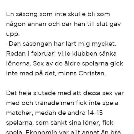
En säsong som inte skulle bli som
någon annan och där han till slut gav
upp.
-Den säsongen har lärt mig mycket.
Redan i februari ville klubben sänka
lönerna. Sex av de äldre spelarna gick
inte med på det, minns Christan.
Det hela slutade med att dessa sex var
med och tränade men fick inte spela
matcher, medan de andra 14-15
spelarna, som sänkt sina löner, fick
spela. Ekonomin var allt annat än bra