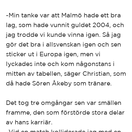
-Min tanke var att Malmö hade ett bra
lag, som hade vunnit guldet 2004, och
jag trodde vi kunde vinna igen. Så jag
gör det bra i allsvenskan igen och sen
sticker ut i Europa igen, men vi
lyckades inte och kom någonstans i
mitten av tabellen, säger Christian, som
då hade Sören Åkeby som tränare.
Det tog tre omgångar sen var smällen
framme, den som förstörde stora delar
av hans karriär.
-Vid en match kolliderade jag med en