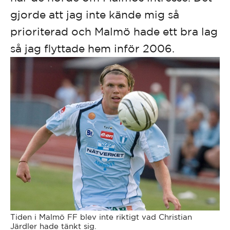
gjorde att jag inte kände mig så
prioriterad och Malmö hade ett bra lag
så jag flyttade hem inför 2006.
Tiden i Malmö FF blev inte riktigt vad Christian
Järdler hade tänkt sig.