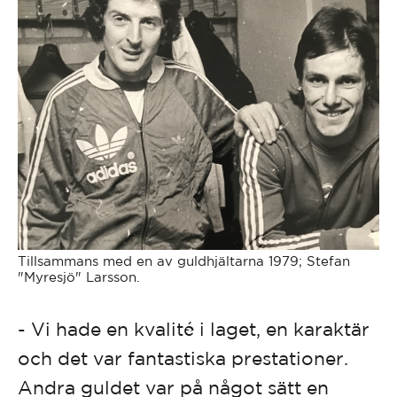
Tillsammans med en av guldhjältarna 1979; Stefan
"Myresjö" Larsson.
- Vi hade en kvalité i laget, en karaktär
och det var fantastiska prestationer.
Andra guldet var på något sätt en