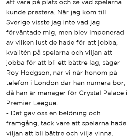
att vara på plats och se vad spelarna
kunde prestera. När jag kom till
Sverige visste jag inte vad jag
förväntade mig, men blev imponerad
av vilken lust de hade för att jobba,
kvalitén på spelarna och viljan att
jobba för att bli ett bättre lag, säger
Roy Hodgson, när vi når honom på
telefon i London där han numera bor,
då han är manager för Crystal Palace i
Premier League.
- Det gav oss en belöning och
framgång, tack vare att spelarna hade
viljan att bli bättre och vilja vinna.