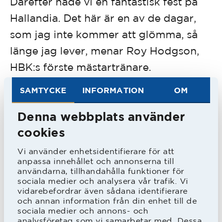
Därefter hade vi en fantastisk fest på
Hallandia. Det här är en av de dagar,
som jag inte kommer att glömma, så
länge jag lever, menar Roy Hodgson,
HBK:s förste mästartränare.
SAMTYCKE
INFORMATION
OM
Denna webbplats använder
cookies
Vi använder enhetsidentifierare för att
anpassa innehållet och annonserna till
användarna, tillhandahålla funktioner för
sociala medier och analysera vår trafik. Vi
vidarebefordrar även sådana identifierare
och annan information från din enhet till de
sociala medier och annons- och
analysföretag som vi samarbetar med. Dessa