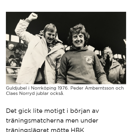
Guldjubel i Norrköping 1976. Peder Amberntsson och
Claes Norryd jublar också.
Det gick lite motigt i början av
träningsmatcherna men under
träningslägret mötte HBK