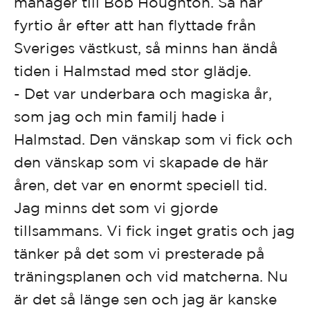
manager till Bob Houghton. Så här
fyrtio år efter att han flyttade från
Sveriges västkust, så minns han ändå
tiden i Halmstad med stor glädje.
- Det var underbara och magiska år,
som jag och min familj hade i
Halmstad. Den vänskap som vi fick och
den vänskap som vi skapade de här
åren, det var en enormt speciell tid.
Jag minns det som vi gjorde
tillsammans. Vi fick inget gratis och jag
tänker på det som vi presterade på
träningsplanen och vid matcherna. Nu
är det så länge sen och jag är kanske