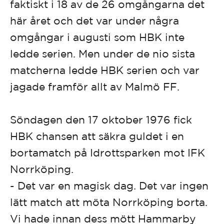
faktiskt i 18 av de 26 omgångarna det
här året och det var under några
omgångar i augusti som HBK inte
ledde serien. Men under de nio sista
matcherna ledde HBK serien och var
jagade framför allt av Malmö FF.
Söndagen den 17 oktober 1976 fick
HBK chansen att säkra guldet i en
bortamatch på Idrottsparken mot IFK
Norrköping.
- Det var en magisk dag. Det var ingen
lätt match att möta Norrköping borta.
Vi hade innan dess mött Hammarby