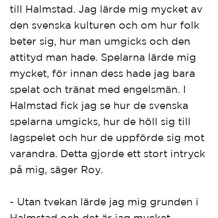
till Halmstad. Jag lärde mig mycket av
den svenska kulturen och om hur folk
beter sig, hur man umgicks och den
attityd man hade. Spelarna lärde mig
mycket, för innan dess hade jag bara
spelat och tränat med engelsmän. I
Halmstad fick jag se hur de svenska
spelarna umgicks, hur de höll sig till
lagspelet och hur de uppförde sig mot
varandra. Detta gjorde ett stort intryck
på mig, säger Roy.
- Utan tvekan lärde jag mig grunden i
Halmstad och det är jag mycket