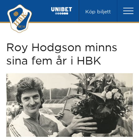
Köp biljett
Roy Hodgson minns
sina fem år i HBK