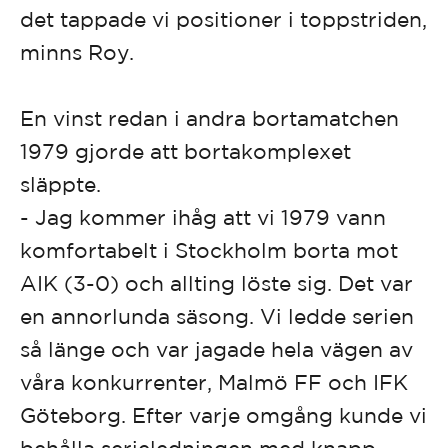
det tappade vi positioner i toppstriden,
minns Roy.
En vinst redan i andra bortamatchen
1979 gjorde att bortakomplexet
släppte.
- Jag kommer ihåg att vi 1979 vann
komfortabelt i Stockholm borta mot
AIK (3-0) och allting löste sig. Det var
en annorlunda säsong. Vi ledde serien
så länge och var jagade hela vägen av
våra konkurrenter, Malmö FF och IFK
Göteborg. Efter varje omgång kunde vi
behålla serieledningen med knapp