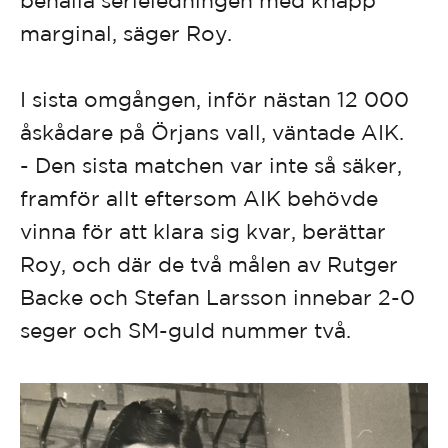
marginal, säger Roy.
I sista omgången, inför nästan 12 000
åskådare på Örjans vall, väntade AIK.
- Den sista matchen var inte så säker,
framför allt eftersom AIK behövde
vinna för att klara sig kvar, berättar
Roy, och där de två målen av Rutger
Backe och Stefan Larsson innebar 2-0
seger och SM-guld nummer två.