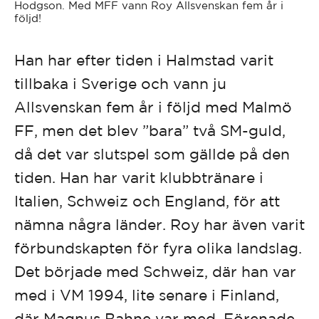
Hodgson. Med MFF vann Roy Allsvenskan fem år i
följd!
Han har efter tiden i Halmstad varit
tillbaka i Sverige och vann ju
Allsvenskan fem år i följd med Malmö
FF, men det blev ”bara” två SM-guld,
då det var slutspel som gällde på den
tiden. Han har varit klubbtränare i
Italien, Schweiz och England, för att
nämna några länder. Roy har även varit
förbundskapten för fyra olika landslag.
Det började med Schweiz, där han var
med i VM 1994, lite senare i Finland,
där Magnus Bahne var med, Förenade