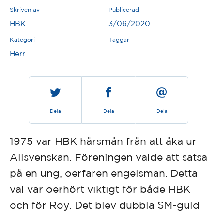
Skriven av
Publicerad
HBK
3/06/2020
Kategori
Taggar
Herr
Dela
Dela
Dela
1975 var HBK hårsmån från att åka ur
Allsvenskan. Föreningen valde att satsa
på en ung, oerfaren engelsman. Detta
val var oerhört viktigt för både HBK
och för Roy. Det blev dubbla SM-guld