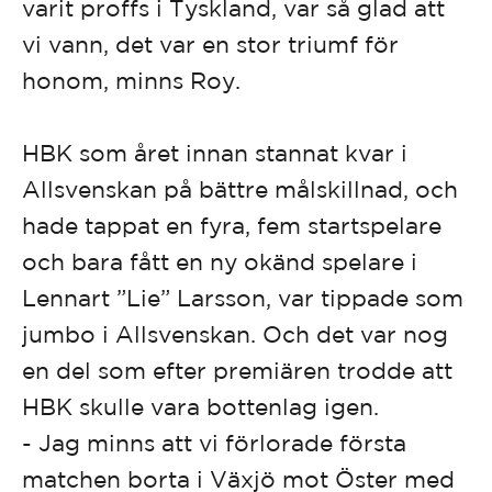
varit proffs i Tyskland, var så glad att
vi vann, det var en stor triumf för
honom, minns Roy.
HBK som året innan stannat kvar i
Allsvenskan på bättre målskillnad, och
hade tappat en fyra, fem startspelare
och bara fått en ny okänd spelare i
Lennart ”Lie” Larsson, var tippade som
jumbo i Allsvenskan. Och det var nog
en del som efter premiären trodde att
HBK skulle vara bottenlag igen.
- Jag minns att vi förlorade första
matchen borta i Växjö mot Öster med