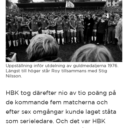
Uppställning inför utdelning av guldmedaljerna 1976.
Längst till höger står Roy tillsammans med Stig
Nilsson.
HBK tog därefter nio av tio poäng på
de kommande fem matcherna och
efter sex omgångar kunde laget ståta
som serieledare. Och det var HBK