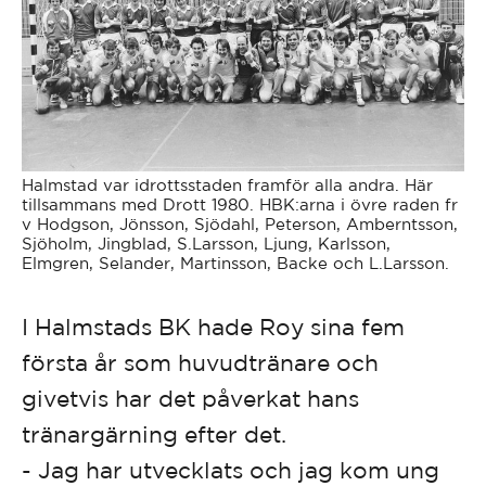
Halmstad var idrottsstaden framför alla andra. Här
tillsammans med Drott 1980. HBK:arna i övre raden fr
v Hodgson, Jönsson, Sjödahl, Peterson, Amberntsson,
Sjöholm, Jingblad, S.Larsson, Ljung, Karlsson,
Elmgren, Selander, Martinsson, Backe och L.Larsson.
I Halmstads BK hade Roy sina fem
första år som huvudtränare och
givetvis har det påverkat hans
tränargärning efter det.
- Jag har utvecklats och jag kom ung