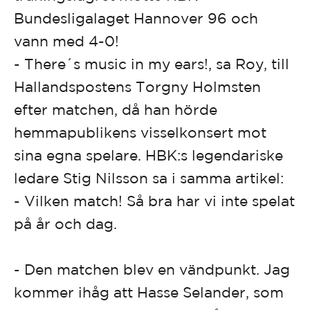
Bundesligalaget Hannover 96 och
vann med 4-0!
- There´s music in my ears!, sa Roy, till
Hallandspostens Torgny Holmsten
efter matchen, då han hörde
hemmapublikens visselkonsert mot
sina egna spelare. HBK:s legendariske
ledare Stig Nilsson sa i samma artikel:
- Vilken match! Så bra har vi inte spelat
på år och dag.
- Den matchen blev en vändpunkt. Jag
kommer ihåg att Hasse Selander, som