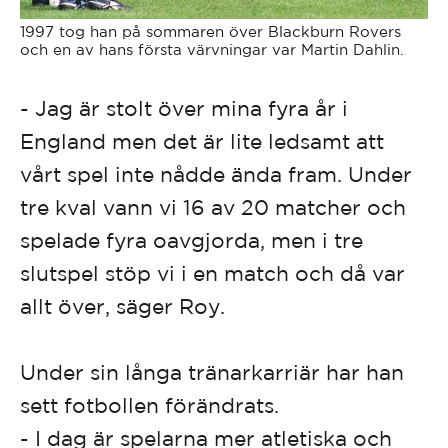
1997 tog han på sommaren över Blackburn Rovers
och en av hans första värvningar var Martin Dahlin.
- Jag är stolt över mina fyra år i
England men det är lite ledsamt att
vårt spel inte nådde ända fram. Under
tre kval vann vi 16 av 20 matcher och
spelade fyra oavgjorda, men i tre
slutspel stöp vi i en match och då var
allt över, säger Roy.
Under sin långa tränarkarriär har han
sett fotbollen förändrats.
- I dag är spelarna mer atletiska och