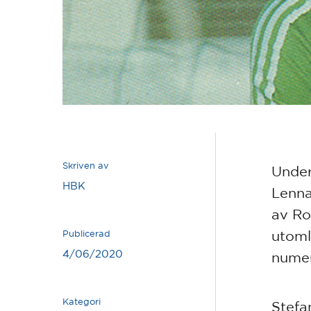
Skriven av
Under
HBK
Lenna
av Ro
utoml
Publicerad
4/06/2020
numer
Kategori
Stefa