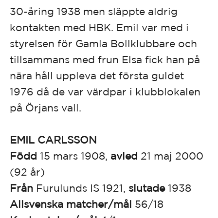
30-åring 1938 men släppte aldrig
kontakten med HBK. Emil var med i
styrelsen för Gamla Bollklubbare och
tillsammans med frun Elsa fick han på
nära håll uppleva det första guldet
1976 då de var värdpar i klubblokalen
på Örjans vall.
EMIL CARLSSON
Född
15 mars 1908,
avled
21 maj 2000
(92 år)
Från
Furulunds IS 1921,
slutade
1938
Allsvenska matcher/mål
56/18