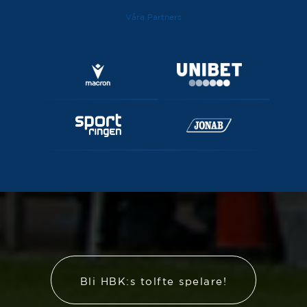
Våra Partners
Bli HBK:s tolfte spelare!