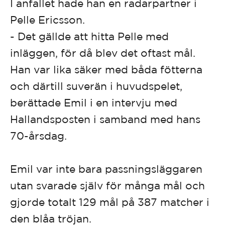
I anfallet hade han en radarpartner i
Pelle Ericsson.
- Det gällde att hitta Pelle med
inläggen, för då blev det oftast mål.
Han var lika säker med båda fötterna
och därtill suverän i huvudspelet,
berättade Emil i en intervju med
Hallandsposten i samband med hans
70-årsdag.
Emil var inte bara passningsläggaren
utan svarade själv för många mål och
gjorde totalt 129 mål på 387 matcher i
den blåa tröjan.