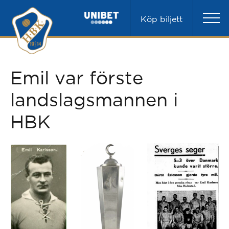
Köp biljett
Emil var förste
landslagsmannen i
HBK