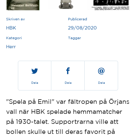
Skriven av
Publicerad
HBK
29/08/2020
Kategori
Taggar
Herr
Dela
Dela
Dela
"Spela på Emil" var fältropen på Örjans
vall när HBK spelade hemmamatcher
på 1930-talet. Supportrarna ville att
bollen skulle ut till deras favorit på