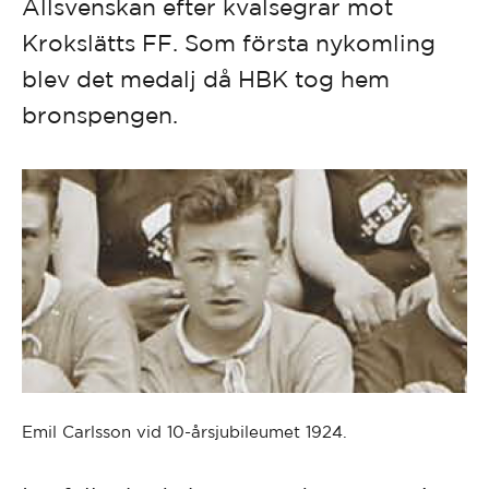
Allsvenskan efter kvalsegrar mot
Krokslätts FF. Som första nykomling
blev det medalj då HBK tog hem
bronspengen.
Emil Carlsson vid 10-årsjubileumet 1924.