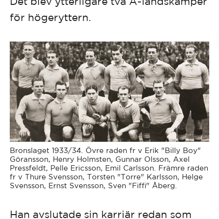
Det blev ytterligare två A-landskamper
för högeryttern.
Bronslaget 1933/34. Övre raden fr v Erik "Billy Boy"
Göransson, Henry Holmsten, Gunnar Olsson, Axel
Pressfeldt, Pelle Ericsson, Emil Carlsson. Främre raden
fr v Thure Svensson, Torsten "Torre" Karlsson, Helge
Svensson, Ernst Svensson, Sven "Fiffi" Åberg.
Han avslutade sin karriär redan som