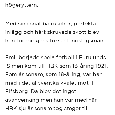
högeryttern.
Med sina snabba ruscher, perfekta
inlägg och hårt skruvade skott blev
han föreningens förste landslagsman.
Emil började spela fotboll i Furulunds
IS men kom till HBK som 13-åring 1921.
Fem år senare, som 18-åring, var han
med i det allsvenska kvalet mot IF
Elfsborg. Då blev det inget
avancemang men han var med när
HBK sju år senare tog steget till