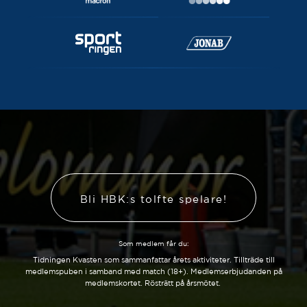
Bli HBK:s tolfte spelare!
Som medlem får du:
Tidningen Kvasten som sammanfattar årets aktiviteter. Tillträde till
medlemspuben i samband med match (18+). Medlemserbjudanden på
medlemskortet. Rösträtt på årsmötet.