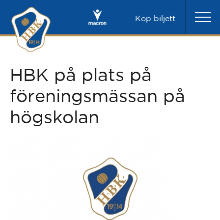
Köp biljett
HBK på plats på
föreningsmässan på
högskolan