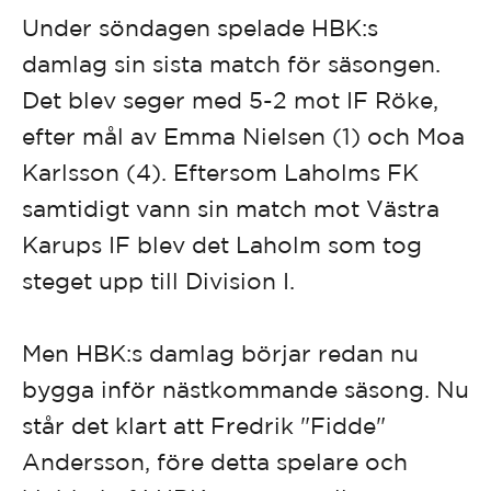
Under söndagen spelade HBK:s
damlag sin sista match för säsongen.
Det blev seger med 5-2 mot IF Röke,
efter mål av Emma Nielsen (1) och Moa
Karlsson (4). Eftersom Laholms FK
samtidigt vann sin match mot Västra
Karups IF blev det Laholm som tog
steget upp till Division I.
Men HBK:s damlag börjar redan nu
bygga inför nästkommande säsong. Nu
står det klart att Fredrik "Fidde"
Andersson, före detta spelare och