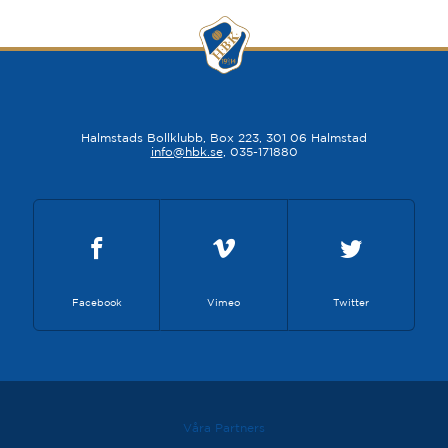
Halmstads Bollklubb, Box 223, 301 06 Halmstad
info@hbk.se
, 035-171880
Facebook
Vimeo
Twitter
Våra Partners