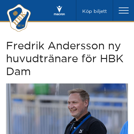
Köp biljett
Fredrik Andersson ny
huvudtränare för HBK
Dam