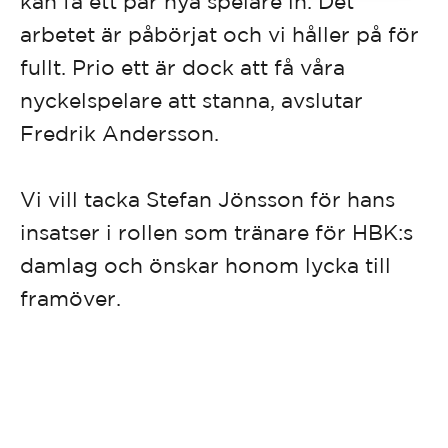
kan få ett par nya spelare in. Det
arbetet är påbörjat och vi håller på för
fullt. Prio ett är dock att få våra
nyckelspelare att stanna, avslutar
Fredrik Andersson.
Vi vill tacka Stefan Jönsson för hans
insatser i rollen som tränare för HBK:s
damlag och önskar honom lycka till
framöver.