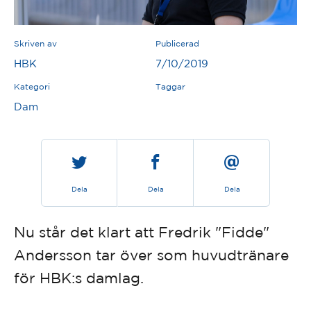
Skriven av
Publicerad
HBK
7/10/2019
Kategori
Taggar
Dam
Dela
Dela
Dela
Nu står det klart att Fredrik "Fidde"
Andersson tar över som huvudtränare
för HBK:s damlag.